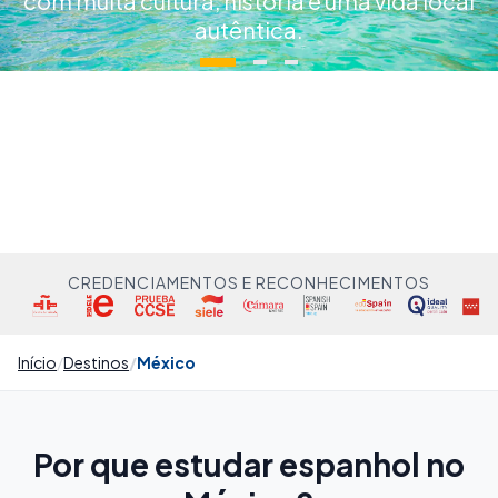
com muita cultura, história e uma vida local
autêntica.
CREDENCIAMENTOS E RECONHECIMENTOS
Início
Destinos
México
Por que estudar espanhol no