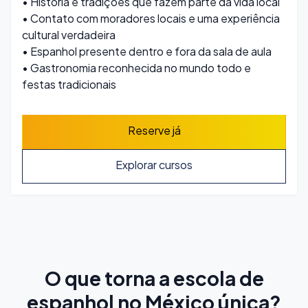
• História e tradições que fazem parte da vida local
• Contato com moradores locais e uma experiência
cultural verdadeira
• Espanhol presente dentro e fora da sala de aula
• Gastronomia reconhecida no mundo todo e
festas tradicionais
Reserve já
Explorar cursos
O que torna a escola de
espanhol no México única?