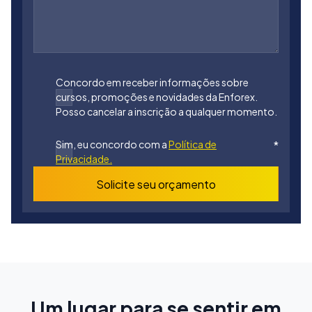
Concordo em receber informações sobre
cursos, promoções e novidades da Enforex.
Posso cancelar a inscrição a qualquer momento.
Sim, eu concordo com a
Política de
*
Privacidade.
Solicite seu orçamento
Um lugar para se sentir em