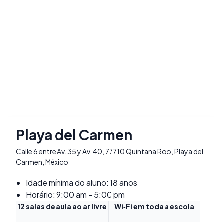
Playa del Carmen
Calle 6 entre Av. 35 y Av. 40, 77710 Quintana Roo, Playa del
Carmen, México
Idade mínima do aluno: 18 anos
Horário: 9:00 am - 5:00 pm
12 salas de aula ao ar livre
Wi‑Fi em toda a escola