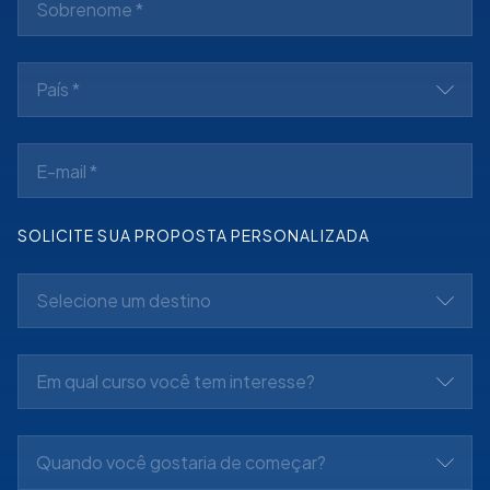
País *
SOLICITE SUA PROPOSTA PERSONALIZADA
Selecione um destino
Em qual curso você tem interesse?
Quando você gostaria de começar?