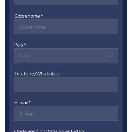
Sobrenome
País
País
Telefone/WhatsApp
E-mail
Onde você gostaria de estudar?