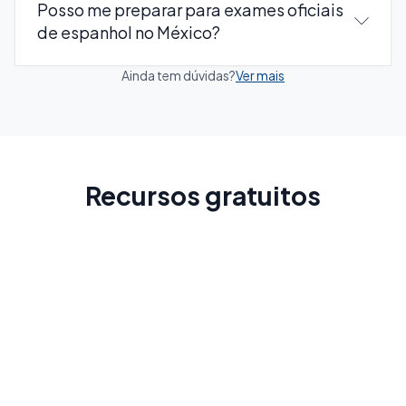
Posso me preparar para exames oficiais
de espanhol no México?
Ainda tem dúvidas?
Ver mais
Recursos gratuitos
Guia do México
Conheça o país antes da sua viagem