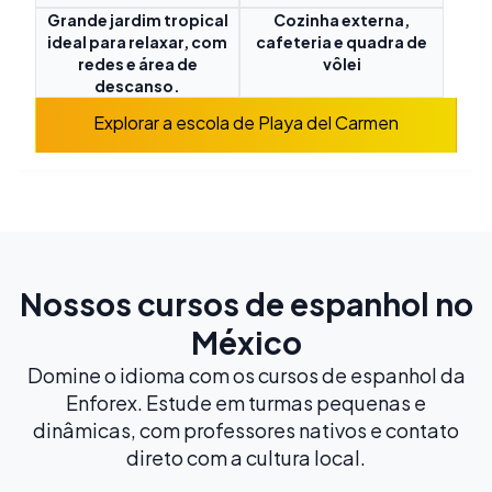
Grande jardim tropical
Cozinha externa,
ideal para relaxar, com
cafeteria e quadra de
redes e área de
vôlei
descanso.
Explorar a escola de Playa del Carmen
Nossos cursos de espanhol no
México
Domine o idioma com os cursos de espanhol da
Enforex. Estude em turmas pequenas e
dinâmicas, com professores nativos e contato
direto com a cultura local.