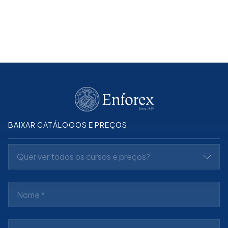
Leia mais
BAIXAR CATÁLOGOS E PREÇOS
Quer ver todos os cursos e preços?