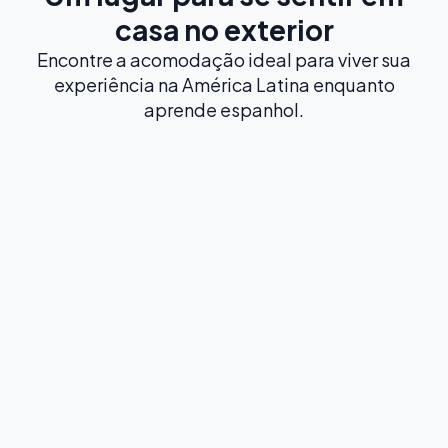
casa no exterior
Encontre a acomodação ideal para viver sua
experiência na América Latina enquanto
aprende espanhol.
Imersão Total
Famílias Anfitriãs