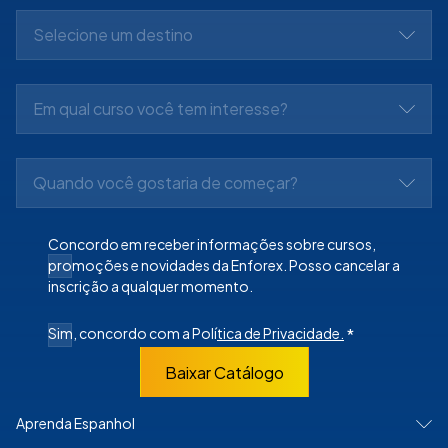
Selecione um destino
Em qual curso você tem interesse?
Quando você gostaria de começar?
Concordo em receber informações sobre cursos,
promoções e novidades da Enforex. Posso cancelar a
inscrição a qualquer momento.
Sim, concordo com a Polí
tica de Privacidade.
*
Baixar Catálogo
Aprenda Espanhol