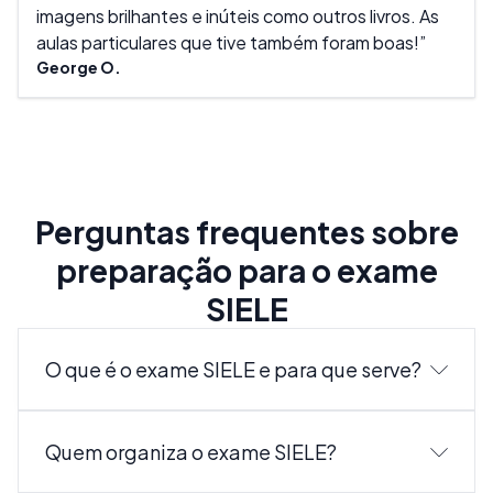
imagens brilhantes e inúteis como outros livros. As
aulas particulares que tive também foram boas!
George O.
Perguntas frequentes sobre
preparação para o exame
SIELE
O que é o exame SIELE e para que serve?
O SIELE (Servicio Internacional de Evaluación de la
Quem organiza o exame SIELE?
Lengua Española) é um exame oficial que avalia as