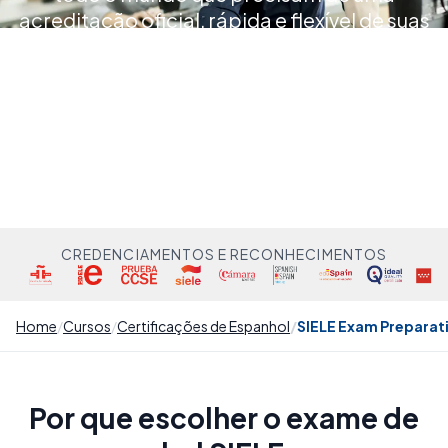
acreditação oficial, rápida e flexível de suas
competências
CREDENCIAMENTOS E RECONHECIMENTOS
Home
Cursos
Certificações de Espanhol
SIELE Exam Preparat
Por que escolher o exame de