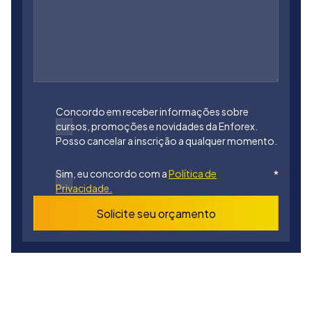
Concordo em receber informações sobre
cursos, promoções e novidades da Enforex.
Posso cancelar a inscrição a qualquer momento.
Sim, eu concordo com a
Política de
*
Privacidade.
Solicite seu orçamento