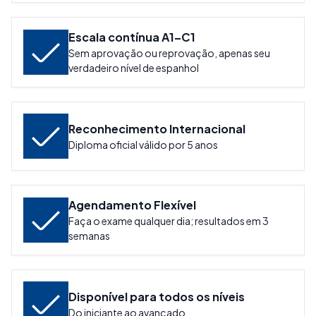
Escala contínua A1–C1
Sem aprovação ou reprovação, apenas seu
verdadeiro nível de espanhol
Reconhecimento Internacional
Diploma oficial válido por 5 anos
Agendamento Flexível
Faça o exame qualquer dia; resultados em 3
semanas
Disponível para todos os níveis
Do iniciante ao avançado