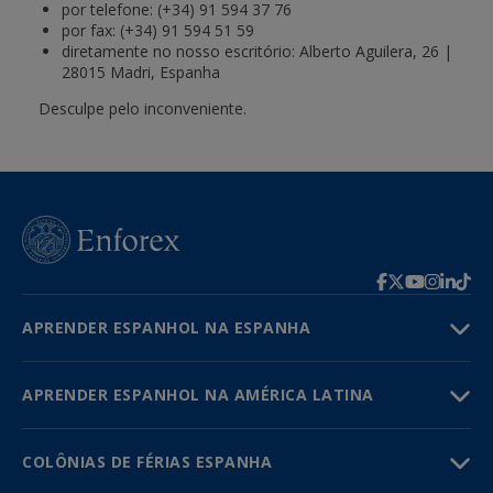
por telefone: (+34) 91 594 37 76
por fax: (+34) 91 594 51 59
diretamente no nosso escritório: Alberto Aguilera, 26 |
28015 Madri, Espanha
Desculpe pelo inconveniente.
APRENDER ESPANHOL NA ESPANHA
APRENDER ESPANHOL NA AMÉRICA LATINA
COLÔNIAS DE FÉRIAS ESPANHA