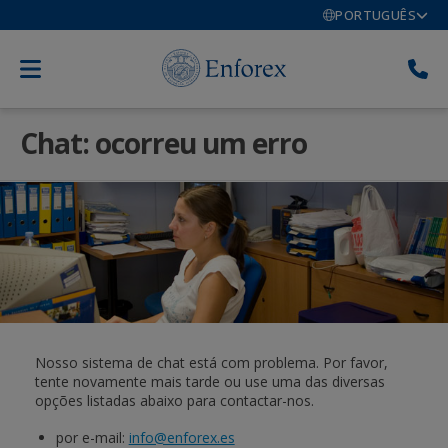
PORTUGUÊS
Chat: ocorreu um erro
Nosso sistema de chat está com problema. Por favor,
tente novamente mais tarde ou use uma das diversas
opções listadas abaixo para contactar-nos.
por e-mail:
info@enforex.es