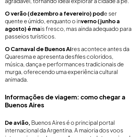
agradável, tornando ideal explorar a cidade a pé.
O verão (dezembro a fevereiro) pod
e ser
quente e úmido, enquanto o in
verno (junho a
agosto) é ma
is fresco, mas ainda adequado para
passeios turísticos.
O Carnaval de Buenos Ai
res acontece antes da
Quaresma e apresenta desfiles coloridos,
música, dança e performances tradicionais de
murga, oferecendo uma experiência cultural
animada.
Informações de viagem: como chegar a
Buenos Aires
De avião,
Buenos Aires é o principal portal
internacional da Argentina. A maioria dos voos