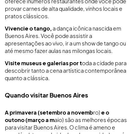
oferece inúmeros restaurantes onde você pode
provar carnes de alta qualidade, vinhos locais e
pratos clássicos.
Vivencie o tango,
a dança icônica nascida em
Buenos Aires. Você pode assistir a
apresentações ao vivo, ir a um show de tango ou
até mesmo fazer aulas nas milongas locais.
Visite museus e galerias por t
oda a cidade para
descobrir tanto a cena artística contemporânea
quanto a clássica.
Quando visitar Buenos Aires
A primavera (setembro a novemb
ro)
e o
outono (março a m
aio) são as melhores épocas
para visitar Buenos Aires. O clima é ameno e