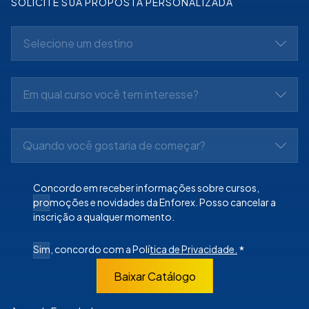
SOLICITE SUA PROPOSTA PERSONALIZADA
Selecione um destino
Em qual curso você tem interesse?
Quando você gostaria de começar?
Concordo em receber informações sobre cursos,
promoções e novidades da Enforex. Posso cancelar a
inscrição a qualquer momento.
Sim, concordo com a Polí
tica de Privacidade.
*
Baixar Catálogo