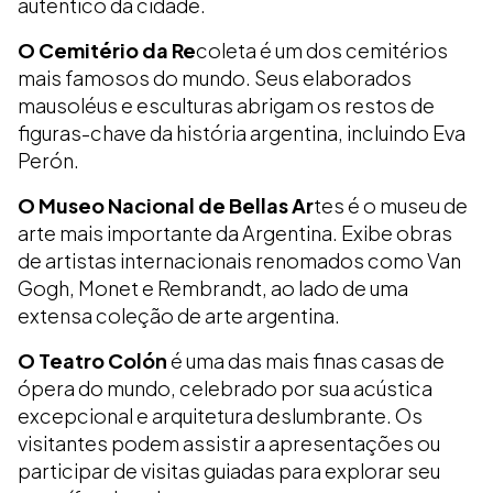
autêntico da cidade.
O Cemitério da Re
coleta é um dos cemitérios
mais famosos do mundo. Seus elaborados
mausoléus e esculturas abrigam os restos de
figuras-chave da história argentina, incluindo Eva
Perón.
O Museo Nacional de Bellas Ar
tes é o museu de
arte mais importante da Argentina. Exibe obras
de artistas internacionais renomados como Van
Gogh, Monet e Rembrandt, ao lado de uma
extensa coleção de arte argentina.
O Teatro Colón
é uma das mais finas casas de
ópera do mundo, celebrado por sua acústica
excepcional e arquitetura deslumbrante. Os
visitantes podem assistir a apresentações ou
participar de visitas guiadas para explorar seu