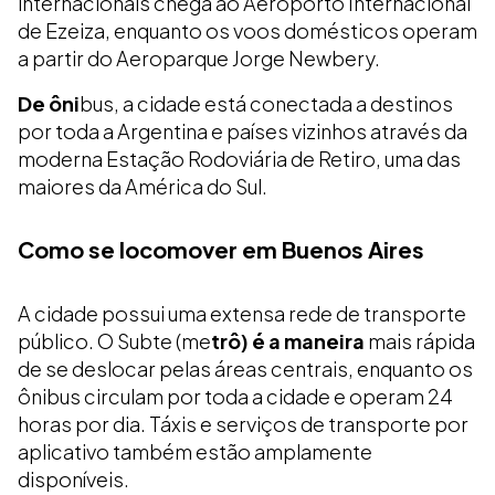
internacionais chega ao Aeroporto Internacional
de Ezeiza, enquanto os voos domésticos operam
a partir do Aeroparque Jorge Newbery.
De ôni
bus, a cidade está conectada a destinos
por toda a Argentina e países vizinhos através da
moderna Estação Rodoviária de Retiro, uma das
maiores da América do Sul.
Como se locomover em Buenos Aires
A cidade possui uma extensa rede de transporte
público. O Subte (me
trô) é a maneira
mais rápida
de se deslocar pelas áreas centrais, enquanto os
ônibus circulam por toda a cidade e operam 24
horas por dia. Táxis e serviços de transporte por
aplicativo também estão amplamente
disponíveis.