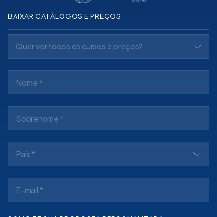
BAIXAR CATÁLOGOS E PREÇOS
Quer ver todos os cursos e preços?
País *