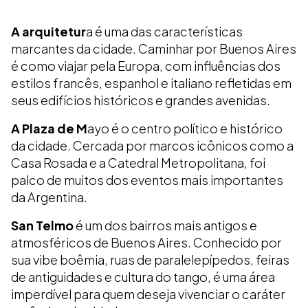
A arquitetur
a é uma das características
marcantes da cidade. Caminhar por Buenos Aires
é como viajar pela Europa, com influências dos
estilos francês, espanhol e italiano refletidas em
seus edifícios históricos e grandes avenidas.
A Plaza de M
ayo é o centro político e histórico
da cidade. Cercada por marcos icônicos como a
Casa Rosada e a Catedral Metropolitana, foi
palco de muitos dos eventos mais importantes
da Argentina.
San Telmo
é um dos bairros mais antigos e
atmosféricos de Buenos Aires. Conhecido por
sua vibe boêmia, ruas de paralelepípedos, feiras
de antiguidades e cultura do tango, é uma área
imperdível para quem deseja vivenciar o caráter