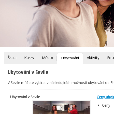
Škola
Kurzy
Město
Aktivity
Fot
Ubytování
Ubytování v Sevile
V Sevile můžete vybírat z následujících možností ubytování od E
Ubytování v Sevile
Ceny ubyt
Ceny