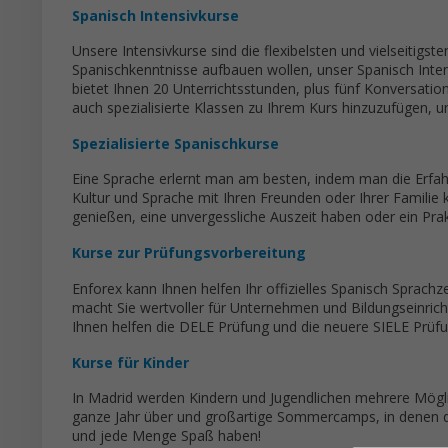
Spanisch Intensivkurse
Unsere Intensivkurse sind die flexibelsten und vielseitigste
Spanischkenntnisse aufbauen wollen, unser Spanisch Inten
bietet Ihnen 20 Unterrichtsstunden, plus fünf Konversat
auch spezialisierte Klassen zu Ihrem Kurs hinzuzufügen, u
Spezialisierte Spanischkurse
Eine Sprache erlernt man am besten, indem man die Erfahru
Kultur und Sprache mit Ihren Freunden oder Ihrer Familie
genießen, eine unvergessliche Auszeit haben oder ein Pr
Kurse zur Prüfungsvorbereitung
Enforex kann Ihnen helfen Ihr offizielles Spanisch Sprachzer
macht Sie wertvoller für Unternehmen und Bildungseinric
Ihnen helfen die DELE Prüfung und die neuere SIELE Prüfu
Kurse für Kinder
In Madrid werden Kindern und Jugendlichen mehrere Mögli
ganze Jahr über und großartige Sommercamps, in denen di
und jede Menge Spaß haben!