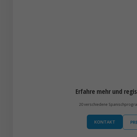
Erfahre mehr und regis
20 verschiedene Spanischprogramm
KONTAKT
PR