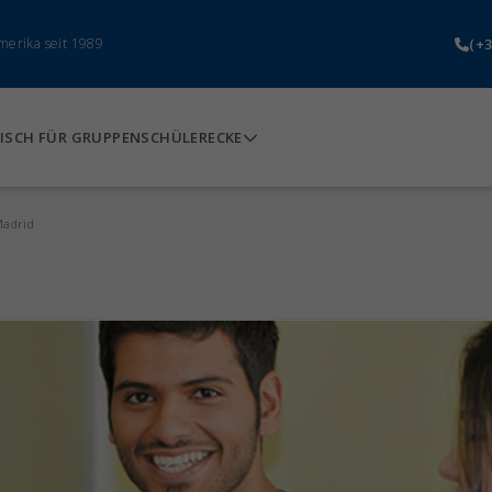
(+3
merika seit 1989
ISCH FÜR GRUPPEN
SCHÜLERECKE
Madrid