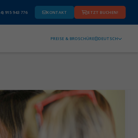
4) 915 943 776
KONTAKT
JETZT BUCHEN!
DEUTSCH
PREISE & BROSCHÜRE