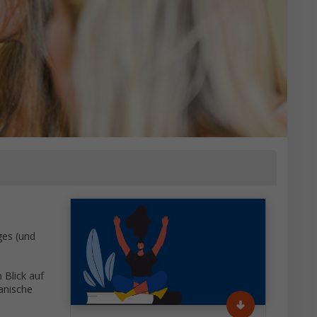
ges (und
 Blick auf
panische