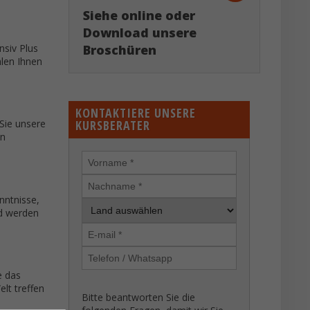
Siehe online oder
Download unsere
Broschüren
nsiv Plus
hlen Ihnen
KONTAKTIERE UNSERE
KURSBERATER
 Sie unsere
en
enntnisse,
id werden
e das
lt treffen
Bitte beantworten Sie die