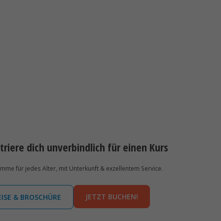
triere dich unverbindlich für einen Kurs
e für jedes Alter, mit Unterkunft & exzellentem Service.
JETZT BUCHEN!
EISE & BROSCHÜRE