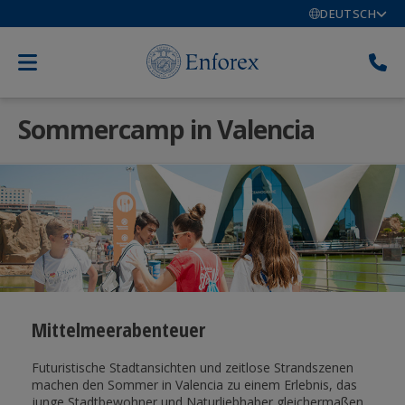
DEUTSCH
Sommercamp in Valencia
Mittelmeerabenteuer
Futuristische Stadtansichten und zeitlose Strandszenen
machen den Sommer in Valencia zu einem Erlebnis, das
junge Stadtbewohner und Naturliebhaber gleichermaßen