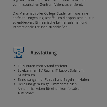
vom historischen Zentrum Valencias entfernt.
Das Viertel ist voller College-Studenten, was eine
perfekte Umgebung schafft, um die spanische Kultur
zu entdecken, Einheimische kennenzulernen und
internationale Freunde zu schließen.
Ausstattung
10 Minuten vom Strand entfernt
Spielzimmer, TV-Raum, IT-Labor, Solarium,
Musikraum
Einrichtungen für Fußball und Segeln im Hafen
Helle und geräumige Zimmer mit allen
Annehmlichkeiten für einen komfortablen
Aufenthalt