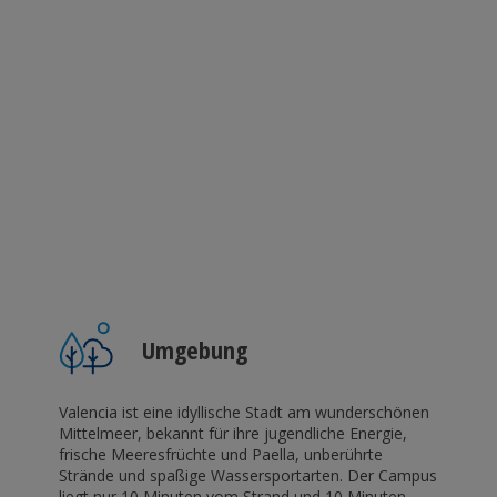
Umgebung
Valencia ist eine idyllische Stadt am wunderschönen
Mittelmeer, bekannt für ihre jugendliche Energie,
frische Meeresfrüchte und Paella, unberührte
Strände und spaßige Wassersportarten. Der Campus
liegt nur 10 Minuten vom Strand und 10 Minuten