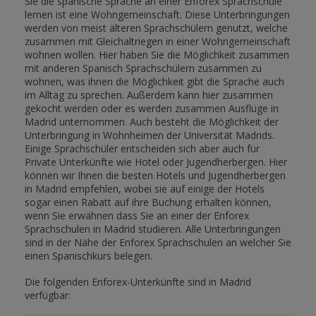
Sie die spanische Sprache an einer Enforex Sprachschule
lernen ist eine Wohngemeinschaft. Diese Unterbringungen
werden von meist älteren Sprachschülern genutzt, welche
zusammen mit Gleichaltriegen in einer Wohngemeinschaft
wohnen wollen. Hier haben Sie die Möglichkeit zusammen
mit anderen Spanisch Sprachschülern zusammen zu
wohnen, was ihnen die Möglichkeit gibt die Sprache auch
im Alltag zu sprechen. Außerdem kann hier zusammen
gekocht werden oder es werden zusammen Ausflüge in
Madrid unternommen. Auch besteht die Möglichkeit der
Unterbringung in Wohnheimen der Universität Madrids.
Einige Sprachschüler entscheiden sich aber auch für
Private Unterkünfte wie Hotel oder Jugendherbergen. Hier
können wir Ihnen die besten Hotels und Jugendherbergen
in Madrid empfehlen, wobei sie auf einige der Hotels
sogar einen Rabatt auf ihre Buchung erhalten können,
wenn Sie erwähnen dass Sie an einer der Enforex
Sprachschulen in Madrid studieren. Alle Unterbringungen
sind in der Nähe der Enforex Sprachschulen an welcher Sie
einen Spanischkurs belegen.
Die folgenden Enforex-Unterkünfte sind in Madrid
verfügbar: