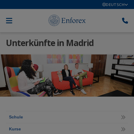
DEUTSCH
Unterkünfte in Madrid
Schule
Kurse