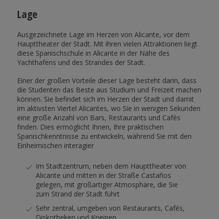
Lage
Ausgezeichnete Lage im Herzen von Alicante, vor dem
Haupttheater der Stadt. Mit ihren vielen Attraktionen liegt
diese Spanischschule in Alicante in der Nähe des
Yachthafens und des Strandes der Stadt.
Einer der großen Vorteile dieser Lage besteht darin, dass
die Studenten das Beste aus Studium und Freizeit machen
können. Sie befindet sich im Herzen der Stadt und damit
im aktivsten Viertel Alicantes, wo Sie in wenigen Sekunden
eine große Anzahl von Bars, Restaurants und Cafés
finden. Dies ermöglicht Ihnen, Ihre praktischen
Spanischkenntnisse zu entwickeln, während Sie mit den
Einheimischen interagier
Im Stadtzentrum, neben dem Haupttheater von
Alicante und mitten in der Straße Castaños
gelegen, mit großartiger Atmosphäre, die Sie
zum Strand der Stadt führt
Sehr zentral, umgeben von Restaurants, Cafés,
Diskotheken und Kneipen