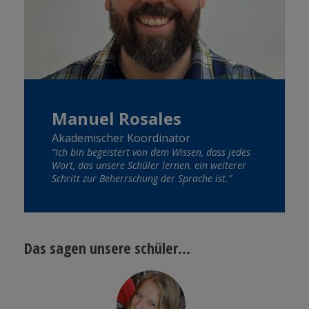
Manuel Rosales
Akademischer Koordinator
“Ich bin begeistert von dem Wissen, dass jedes
Wort, das unsere Schüler lernen, ein weiterer
Schritt zur Beherrschung der Sprache ist.”
Das sagen unsere schüler...