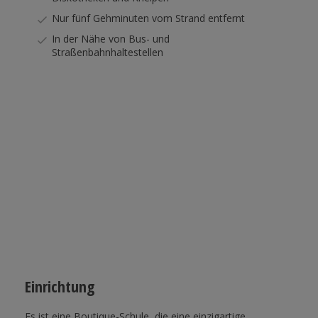
Nur fünf Gehminuten vom Strand entfernt
In der Nähe von Bus- und
Straßenbahnhaltestellen
Einrichtung
Es ist eine Boutique-Schule, die eine einzigartige