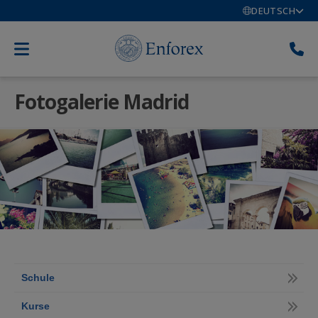
DEUTSCH
Fotogalerie Madrid
Schule
Kurse