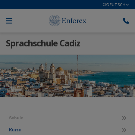
DEUTSCH
Sprachschule Cadiz
Schule
Kurse