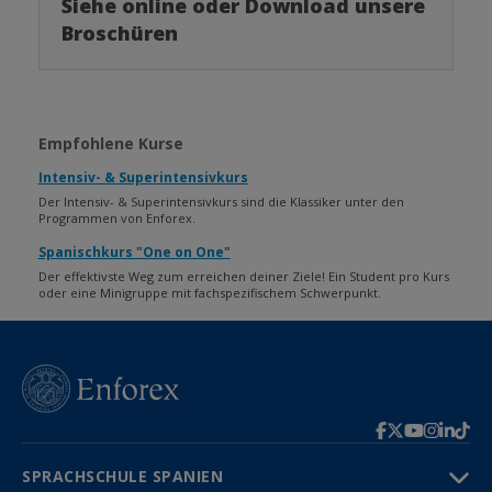
Siehe online oder Download unsere
Broschüren
Empfohlene Kurse
Intensiv- & Superintensivkurs
Der Intensiv- & Superintensivkurs sind die Klassiker unter den
Programmen von Enforex.
Spanischkurs "One on One"
Der effektivste Weg zum erreichen deiner Ziele! Ein Student pro Kurs
oder eine Minigruppe mit fachspezifischem Schwerpunkt.
SPRACHSCHULE SPANIEN