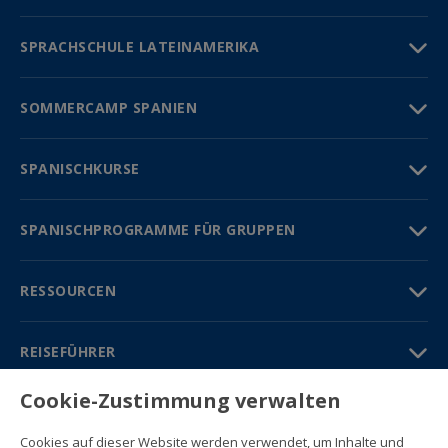
SPRACHSCHULE LATEINAMERIKA
SOMMERCAMP SPANIEN
SPANISCHKURSE
SPANISCHPROGRAMME FÜR GRUPPEN
RESSOURCEN
REISEFÜHRER
Cookie-Zustimmung verwalten
PARTNER
Cookies auf dieser Website werden verwendet, um Inhalte und