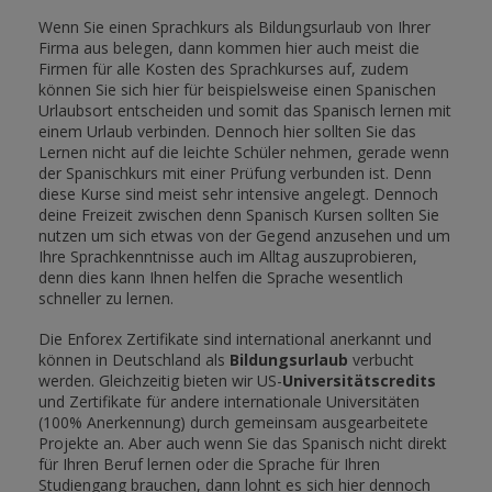
Wenn Sie einen Sprachkurs als Bildungsurlaub von Ihrer
Firma aus belegen, dann kommen hier auch meist die
Firmen für alle Kosten des Sprachkurses auf, zudem
können Sie sich hier für beispielsweise einen Spanischen
Urlaubsort entscheiden und somit das Spanisch lernen mit
einem Urlaub verbinden. Dennoch hier sollten Sie das
Lernen nicht auf die leichte Schüler nehmen, gerade wenn
der Spanischkurs mit einer Prüfung verbunden ist. Denn
diese Kurse sind meist sehr intensive angelegt. Dennoch
deine Freizeit zwischen denn Spanisch Kursen sollten Sie
nutzen um sich etwas von der Gegend anzusehen und um
Ihre Sprachkenntnisse auch im Alltag auszuprobieren,
denn dies kann Ihnen helfen die Sprache wesentlich
schneller zu lernen.
Die Enforex Zertifikate sind international anerkannt und
können in Deutschland als
Bildungsurlaub
verbucht
werden. Gleichzeitig bieten wir US-
Universitätscredits
und Zertifikate für andere internationale Universitäten
(100% Anerkennung) durch gemeinsam ausgearbeitete
Projekte an. Aber auch wenn Sie das Spanisch nicht direkt
für Ihren Beruf lernen oder die Sprache für Ihren
Studiengang brauchen, dann lohnt es sich hier dennoch