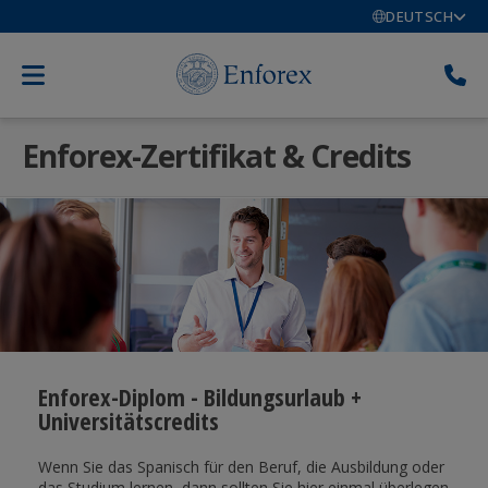
DEUTSCH
Enforex-Zertifikat & Credits
Enforex-Diplom - Bildungsurlaub +
Universitätscredits
Wenn Sie das Spanisch für den Beruf, die Ausbildung oder
das Studium lernen, dann sollten Sie hier einmal überlegen