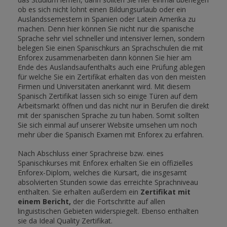
ob es sich nicht lohnt einen Bildungsurlaub oder ein
Auslandssemestern in Spanien oder Latein Amerika zu
machen. Denn hier können Sie nicht nur die spanische
Sprache sehr viel schneller und intensiver lernen, sondern
belegen Sie einen Spanischkurs an Sprachschulen die mit
Enforex zusammenarbeiten dann können Sie hier am
Ende des Auslandsaufenthalts auch eine Prüfung ablegen
für welche Sie ein Zertifikat erhalten das von den meisten
Firmen und Universitäten anerkannt wird. Mit diesem
Spanisch Zertifikat lassen sich so einige Türen auf dem
Arbeitsmarkt öffnen und das nicht nur in Berufen die direkt
mit der spanischen Sprache zu tun haben. Somit sollten
Sie sich einmal auf unserer Website umsehen um noch
mehr über die Spanisch Examen mit Enforex zu erfahren.
Nach Abschluss einer Sprachreise bzw. eines
Spanischkurses mit Enforex erhalten Sie ein offizielles
Enforex-Diplom, welches die Kursart, die insgesamt
absolvierten Stunden sowie das erreichte Sprachniveau
enthalten. Sie erhalten außerdem ein
Zertifikat mit
einem Bericht,
der die Fortschritte auf allen
linguistischen Gebieten widerspiegelt. Ebenso enthalten
sie da Ideal Quality Zertifikat.