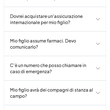
Dovrei acquistare un'assicurazione
internazionale per mio figlio?
zione a lasciare il
campus
vi in
Mio figlio assume farmaci. Devo
comunicarlo?
olizza
qui: Polit
C'è un numero che posso chiamare in
caso di emergenza?
Mio figlio avrà dei compagni di stanza al
campo?