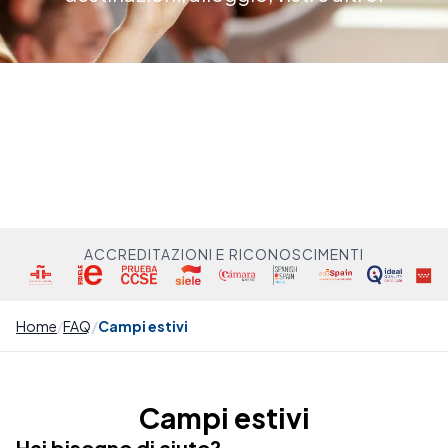
ACCREDITAZIONI E RICONOSCIMENTI
Home
FAQ
Campi estivi
Campi estivi
Hai bisogno di aiuto?