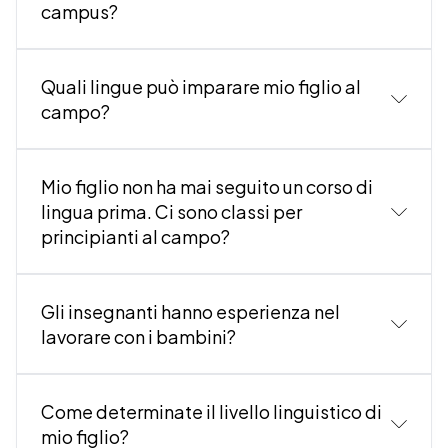
campus?
Quali lingue può imparare mio figlio al
campo?
Mio figlio non ha mai seguito un corso di
one a lasciare il campus
:
lingua prima. Ci sono classi per
Corsi di lingua estivi
principianti al campo?
Gli insegnanti hanno esperienza nel
lavorare con i bambini?
Come determinate il livello linguistico di
mio figlio?