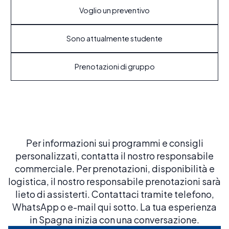
Voglio un preventivo
Sono attualmente studente
Prenotazioni di gruppo
Per informazioni sui programmi e consigli
personalizzati, contatta il nostro responsabile
commerciale. Per prenotazioni, disponibilità e
logistica, il nostro responsabile prenotazioni sarà
lieto di assisterti. Contattaci tramite telefono,
WhatsApp o e-mail qui sotto. La tua esperienza
in Spagna inizia con una conversazione.