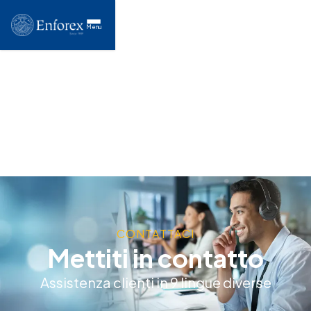
Menu
CONTATTACI
Mettiti in contatto
Assistenza clienti in 9 lingue diverse