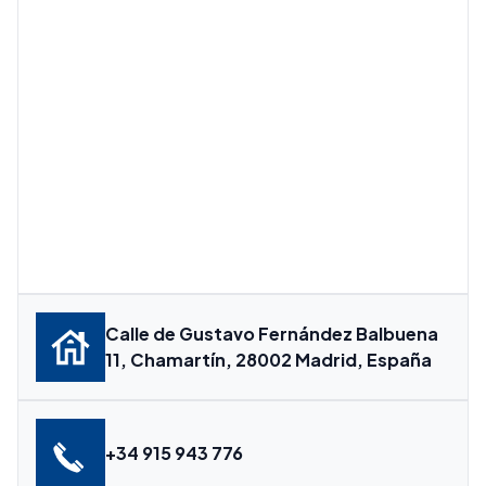
Calle de Gustavo Fernández Balbuena
11, Chamartín, 28002 Madrid, España
+34 915 943 776