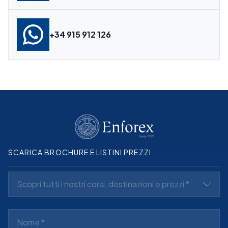
+34 915 912 126
SCARICA BROCHURE E LISTINI PREZZI
Scopri tutti i nostri corsi, destinazioni e prezzi *