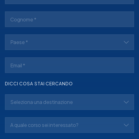
Paese *
DICCI COSA STAI CERCANDO
Seleziona una destinazione
A quale corso sei interessato?