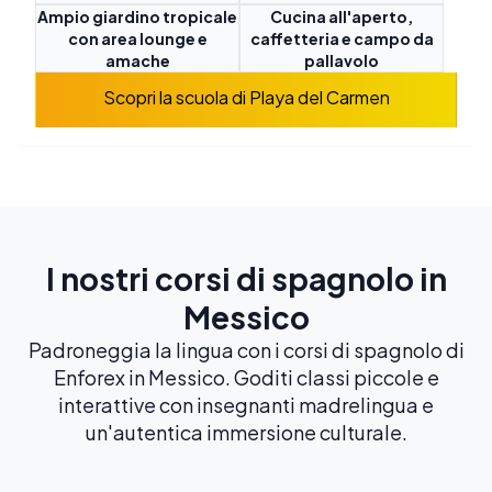
Ampio giardino tropicale
Cucina all'aperto,
con area lounge e
caffetteria e campo da
amache
pallavolo
Scopri la scuola di Playa del Carmen
I nostri corsi di spagnolo in
Messico
Padroneggia la lingua con i corsi di spagnolo di
Enforex in Messico. Goditi classi piccole e
interattive con insegnanti madrelingua e
un'autentica immersione culturale.