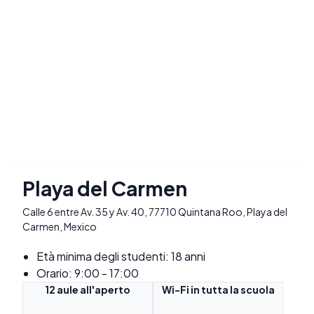
Playa del Carmen
Calle 6 entre Av. 35 y Av. 40, 77710 Quintana Roo, Playa del
Carmen, Mexico
Età minima degli studenti: 18 anni
Orario: 9:00 - 17:00
12 aule all'aperto
Wi-Fi in tutta la scuola