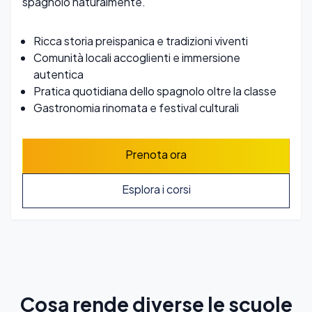
spagnolo naturalmente.
Ricca storia preispanica e tradizioni viventi
Comunità locali accoglienti e immersione
autentica
Pratica quotidiana dello spagnolo oltre la classe
Gastronomia rinomata e festival culturali
Prenota ora
Esplora i corsi
Cosa rende diverse le scuole