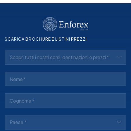
SCARICA BROCHURE E LISTINI PREZZI
Scopri tutti i nostri corsi, destinazioni e prezzi *
Paese *