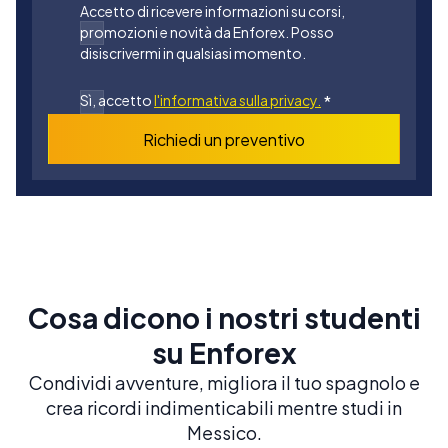
Accetto di ricevere informazioni su corsi,
promozioni e novità da Enforex. Posso
disiscrivermi in qualsiasi momento.
Sì, accetto
l'informativa sulla privacy.
*
Richiedi un preventivo
Cosa dicono i nostri studenti
su Enforex
Condividi avventure, migliora il tuo spagnolo e
crea ricordi indimenticabili mentre studi in
Messico.