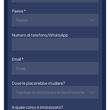
Paese
Paese
Numero di telefono/WhatsApp
Email
Dove le piacerebbe studiare?
Si prega di selezionare la destinazione
A quale corso è interessato?