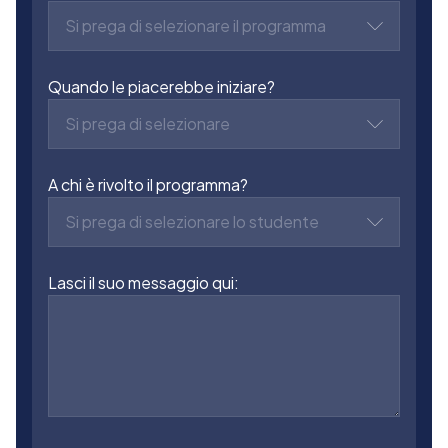
Si prega di selezionare il programma
Quando le piacerebbe iniziare?
Si prega di selezionare
A chi è rivolto il programma?
Si prega di selezionare lo studente
Lasci il suo messaggio qui: