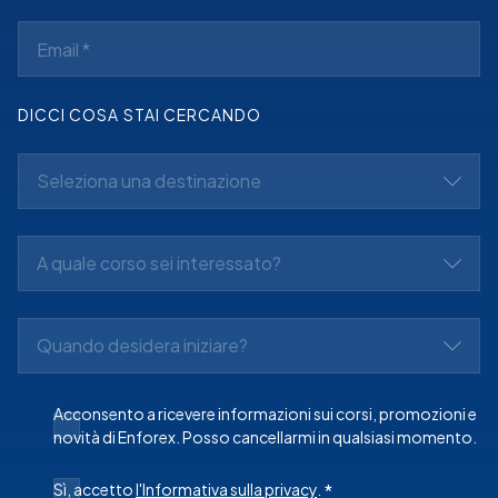
DICCI COSA STAI CERCANDO
Seleziona una destinazione
A quale corso sei interessato?
Quando desidera iniziare?
Acconsento a ricevere informazioni sui corsi, promozioni e
novità di Enforex. Posso cancellarmi in qualsiasi momento.
Sì, accetto
l'Informativa sulla privacy
.
*