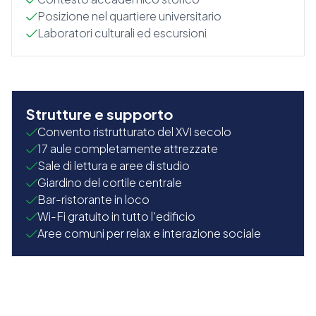
Posizione nel quartiere universitario
Laboratori culturali ed escursioni
Strutture e supporto
Convento ristrutturato del XVI secolo
17 aule completamente attrezzate
Sale di lettura e aree di studio
Giardino del cortile centrale
Bar-ristorante in loco
Wi-Fi gratuito in tutto l'edificio
Aree comuni per relax e interazione sociale