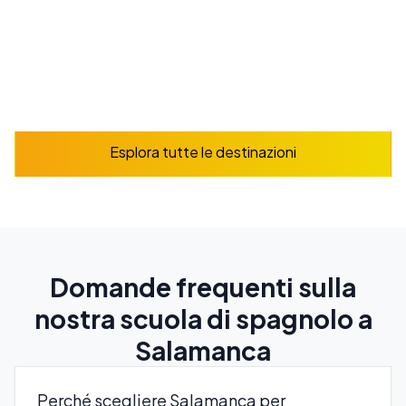
Prenota ora
Esplora
Esplora tutte le destinazioni
Domande frequenti sulla
nostra scuola di spagnolo a
Salamanca
Perché scegliere Salamanca per