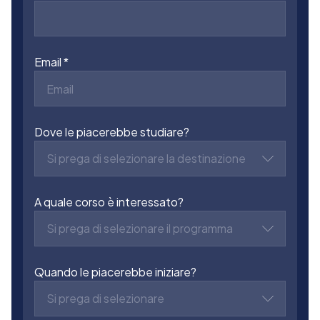
Email
Dove le piacerebbe studiare?
Si prega di selezionare la destinazione
A quale corso è interessato?
Si prega di selezionare il programma
Quando le piacerebbe iniziare?
Si prega di selezionare