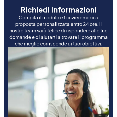
Richiedi informazioni
Compila il modulo e ti invieremo una
proposta personalizzata entro 24 ore. Il
nostro team sarà felice di rispondere alle tue
domande e di aiutarti a trovare il programma
che meglio corrisponde ai tuoi obiettivi.