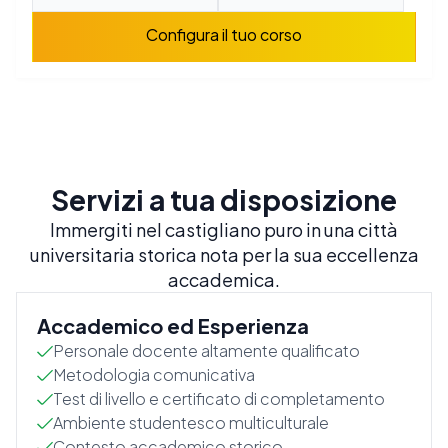
Configura il tuo corso
Servizi a tua disposizione
Immergiti nel castigliano puro in una città
universitaria storica nota per la sua eccellenza
accademica.
Accademico ed Esperienza
Personale docente altamente qualificato
Metodologia comunicativa
Test di livello e certificato di completamento
Ambiente studentesco multiculturale
Contesto accademico storico