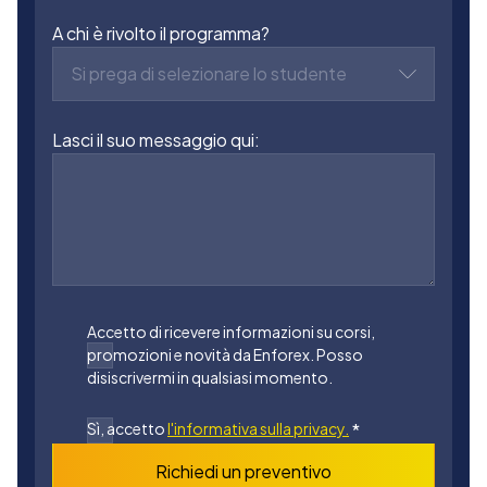
A chi è rivolto il programma?
Si prega di selezionare lo studente
Lasci il suo messaggio qui:
Accetto di ricevere informazioni su corsi,
promozioni e novità da Enforex. Posso
disiscrivermi in qualsiasi momento.
Sì, accetto
l'informativa sulla privacy.
*
Richiedi un preventivo