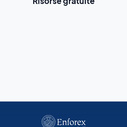
Risorse gratuite
Guida di Salamanca
Scopri la città prima del tuo viaggio
Scopri di più