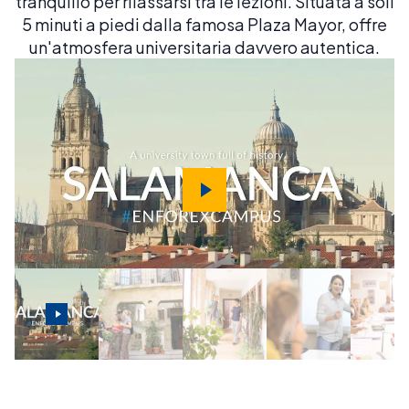
tranquillo per rilassarsi tra le lezioni. Situata a soli
5 minuti a piedi dalla famosa Plaza Mayor, offre
un'atmosfera universitaria davvero autentica.