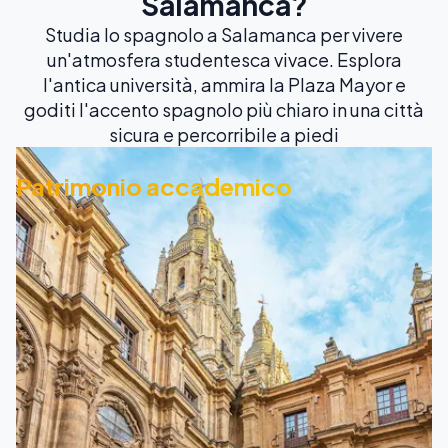
Salamanca?
Studia lo spagnolo a Salamanca per vivere
un'atmosfera studentesca vivace. Esplora
l'antica università, ammira la Plaza Mayor e
goditi l'accento spagnolo più chiaro in una città
sicura e percorribile a piedi
Patrimonio accademico