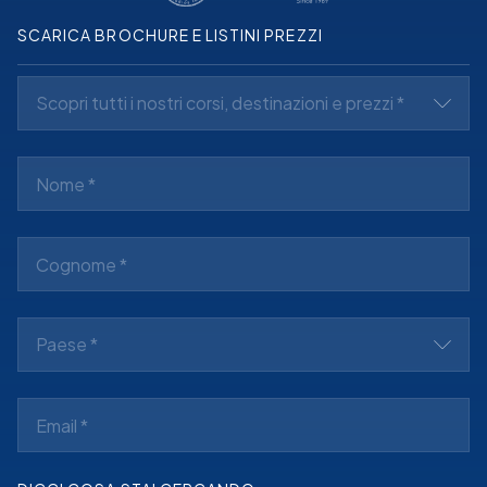
SCARICA BROCHURE E LISTINI PREZZI
Scopri tutti i nostri corsi, destinazioni e prezzi *
Paese *