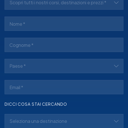
Scopri tutti i nostri corsi, destinazioni e prezzi *
Paese *
DICCI COSA STAI CERCANDO
Seleziona una destinazione