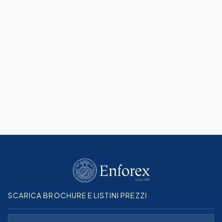
Guida allo spagnolo
Spiegazioni e regole per imparare lo spagnolo più
velocemente
Scopri di più
SCARICA BROCHURE E LISTINI PREZZI