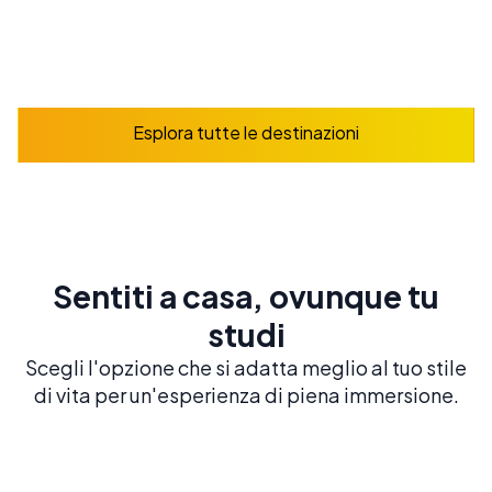
Prenota ora
Esplora
Esplora tutte le destinazioni
Sentiti a casa, ovunque tu
studi
Scegli l'opzione che si adatta meglio al tuo stile
di vita per un'esperienza di piena immersione.