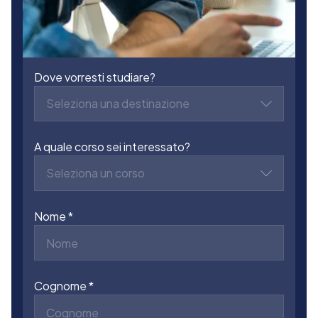
Dove vorresti studiare?
Seleziona una destinazione
A quale corso sei interessato?
Seleziona un corso
Nome
Cognome