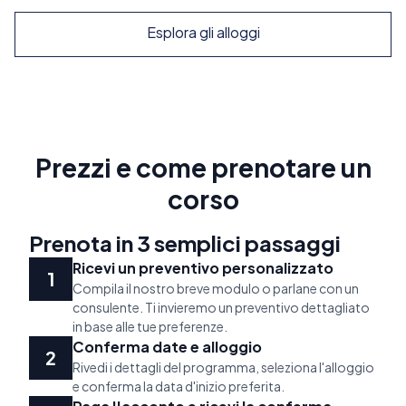
Esplora gli alloggi
Prezzi e come prenotare un
corso
Prenota in 3 semplici passaggi
Ricevi un preventivo personalizzato
Compila il nostro breve modulo o parlane con un
consulente. Ti invieremo un preventivo dettagliato
in base alle tue preferenze.
Conferma date e alloggio
Rivedi i dettagli del programma, seleziona l'alloggio
e conferma la data d'inizio preferita.