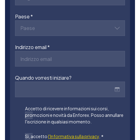
Paese
Paese
Indirizzo email
Quando vorresti iniziare?
Accetto di ricevere informazioni sui corsi,
promozioni e novità da Enforex. Posso annullare
l'iscrizione in qualsiasi momento.
Sì, accetto
l'Informativa sulla privacy
.
*