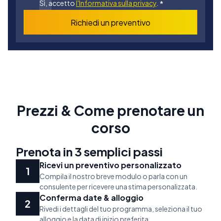
Sì, accetto
l'Informativa sulla privacy
.
*
Richiedi un preventivo
Prezzi & Come prenotare un
corso
Prenota in 3 semplici passi
Ricevi un preventivo personalizzato
Compila il nostro breve modulo o parla con un
consulente per ricevere una stima personalizzata.
Conferma date & alloggio
Rivedi i dettagli del tuo programma, seleziona il tuo
alloggio e la data di inizio preferita.