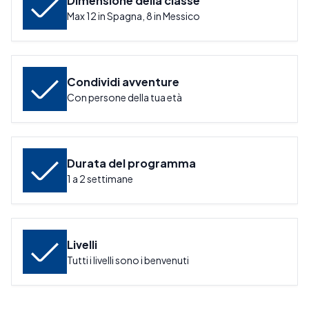
Dimensione della classe
Max 12 in Spagna, 8 in Messico
Condividi avventure
Con persone della tua età
Durata del programma
1 a 2 settimane
Livelli
Tutti i livelli sono i benvenuti