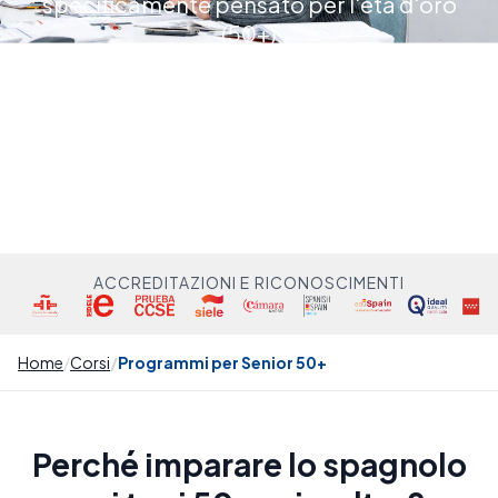
specificamente pensato per l'età d'oro
(50+)
ACCREDITAZIONI E RICONOSCIMENTI
Home
Corsi
Programmi per Senior 50+
Perché imparare lo spagnolo