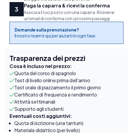
Paga la caparra & ricevi la conferma
Assicura il tuo posto con una caparra. Riceverai
un'email di conferma con i prossimi passaggi.
Domande sulla prenotazione?
Il nostro team è qui per aiutarti in ogni fase.
Trasparenza dei prezzi
Cosa è incluso nel prezzo:
Quota del corso di spagnolo
Test di livello online prima dell'arrivo
Test orale di piazzamento il primo giorno
Certificato di frequenza e rendimento
Attività settimanali
Supporto agli studenti
Eventuali costi aggiuntivi:
Quota di iscrizione (una tantum)
Materiale didattico (per livello)