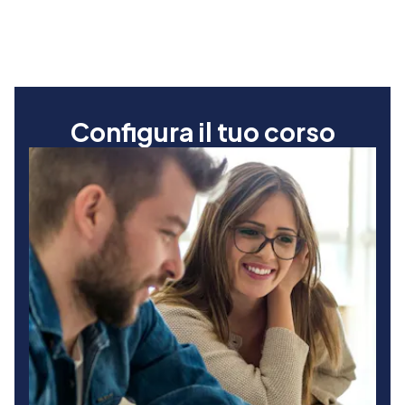
Configura il tuo corso