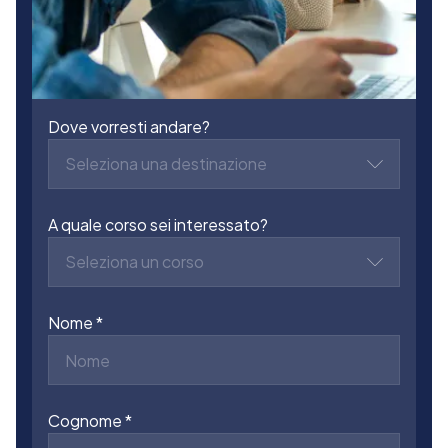
Dove vorresti andare?
Seleziona una destinazione
A quale corso sei interessato?
Seleziona un corso
Nome
Cognome