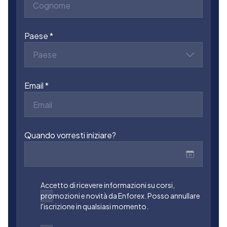
Paese
Paese
Email
Quando vorresti iniziare?
Accetto di ricevere informazioni su corsi,
promozioni e novità da Enforex. Posso annullare
l'iscrizione in qualsiasi momento.