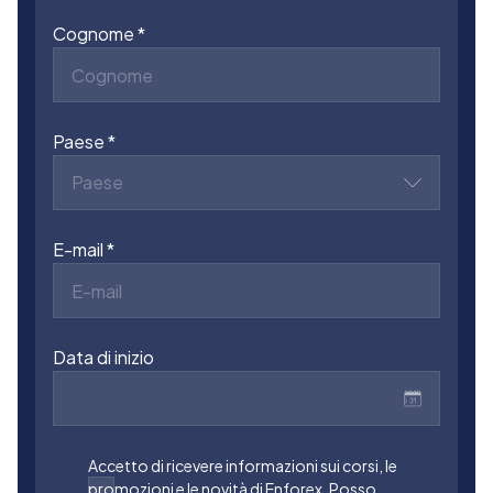
Cognome
Paese
Paese
E-mail
Data di inizio
Accetto di ricevere informazioni sui corsi, le
promozioni e le novità di Enforex. Posso