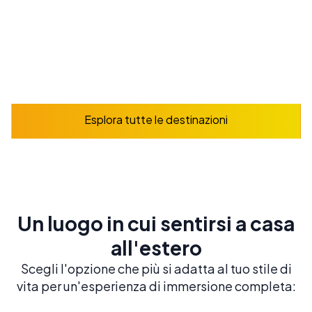
Prenota ora
Esplora
Esplora tutte le destinazioni
Un luogo in cui sentirsi a casa
all'estero
Scegli l'opzione che più si adatta al tuo stile di
vita per un'esperienza di immersione completa: