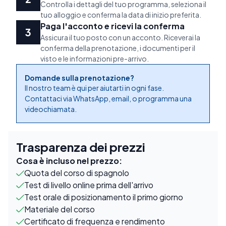
Controlla i dettagli del tuo programma, seleziona il
tuo alloggio e conferma la data di inizio preferita.
Paga l'acconto e ricevi la conferma
Assicura il tuo posto con un acconto. Riceverai la
conferma della prenotazione, i documenti per il
visto e le informazioni pre-arrivo.
Domande sulla prenotazione?
Il nostro team è qui per aiutarti in ogni fase.
Contattaci via WhatsApp, email, o programma una
videochiamata.
Trasparenza dei prezzi
Cosa è incluso nel prezzo:
Quota del corso di spagnolo
Test di livello online prima dell'arrivo
Test orale di posizionamento il primo giorno
Materiale del corso
Certificato di frequenza e rendimento