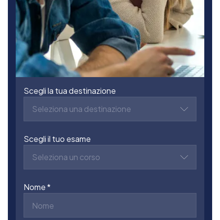
Scegli la tua destinazione
Seleziona una destinazione
Scegli il tuo esame
Seleziona un corso
Nome