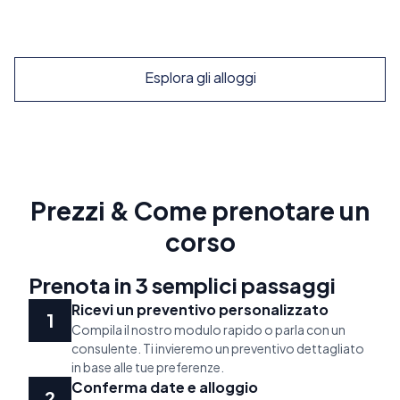
Esplora
Esplora gli alloggi
Prezzi & Come prenotare un
corso
Prenota in 3 semplici passaggi
Ricevi un preventivo personalizzato
Compila il nostro modulo rapido o parla con un
consulente. Ti invieremo un preventivo dettagliato
in base alle tue preferenze.
Conferma date e alloggio