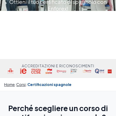
Ottieni il tuo certificato di spagnolo con
Enforex!
ACCREDITAZIONI E RICONOSCIMENTI
Home
Corsi
Certificazioni spagnole
Perché scegliere un corso di