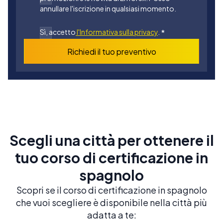
annullare l'iscrizione in qualsiasi momento.
Sì, accetto
l'Informativa sulla privacy
.
*
Richiedi il tuo preventivo
Scegli una città per ottenere il
tuo corso di certificazione in
spagnolo
Scopri se il corso di certificazione in spagnolo
che vuoi scegliere è disponibile nella città più
adatta a te: