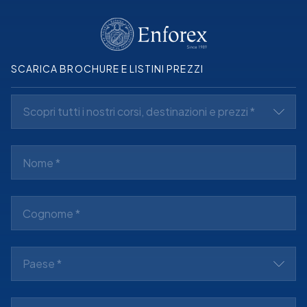
SCARICA BROCHURE E LISTINI PREZZI
Scopri tutti i nostri corsi, destinazioni e prezzi *
Paese *