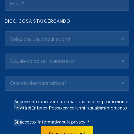
DICCI COSA STAI CERCANDO
Seleziona una destinazione
A quale corso sei interessato?
Quando desidera iniziare?
Acconsento a ricevere informazioni sui corsi, promozioni e
novità di Enforex. Posso cancellarmi in qualsiasi momento.
Sì, accetto
l'Informativa sulla privacy
.
*
Scarica i depliant