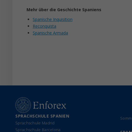
Mehr über die Geschichte Spaniens
Spanische Inquisition
Reconquista
Spanische Armada
SPRACHSCHULE SPANIEN
Somme
Sprachschule Madrid
Sprachschule Barcelona