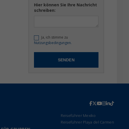
Hier können Sie Ihre Nachricht
schreiben:
Ja, ich stimme zu
Nutzungsbedingungen.
Reiseführer Mexiko
Reiseführer Playa del Carmen