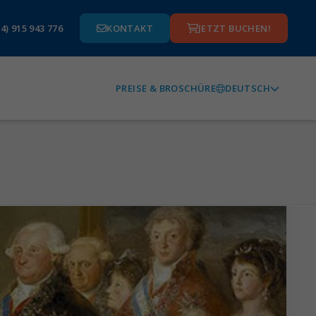
4) 915 943 776
KONTAKT
JETZT BUCHEN!
DEUTSCH
PREISE & BROSCHÜRE