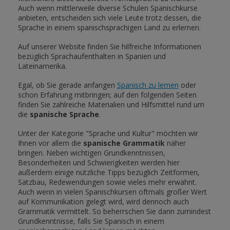
Auch wenn mittlerweile diverse Schulen Spanischkurse
anbieten, entscheiden sich viele Leute trotz dessen, die
Sprache in einem spanischsprachigen Land zu erlernen.
Auf unserer Website finden Sie hilfreiche Informationen
bezüglich Sprachaufenthalten in Spanien und
Lateinamerika.
Egal, ob Sie gerade anfangen
Spanisch zu lernen
oder
schon Erfahrung mitbringen; auf den folgenden Seiten
finden Sie zahlreiche Materialien und Hilfsmittel rund um
die
spanische Sprache
.
Unter der Kategorie "Sprache und Kultur" möchten wir
Ihnen vor allem die
spanische Grammatik
näher
bringen. Neben wichtigen Grundkenntnissen,
Besonderheiten und Schwierigkeiten werden hier
außerdem einige nützliche Tipps bezüglich Zeitformen,
Satzbau, Redewendungen sowie vieles mehr erwähnt.
Auch wenn in vielen Spanischkursen oftmals großer Wert
auf Kommunikation gelegt wird, wird dennoch auch
Grammatik vermittelt. So beherrschen Sie dann zumindest
Grundkenntnisse, falls Sie Spanisch in einem