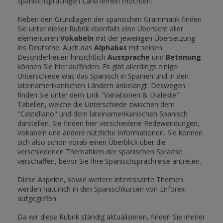
spanischsprachigen Land lernen möchten.
Neben den Grundlagen der spanischen Grammatik finden
Sie unter dieser Rubrik ebenfalls eine Übersicht aller
elementaren
Vokabeln
mit der jeweiligen Übersetzung
ins Deutsche. Auch das
Alphabet
mit seinen
Besonderheiten hinsichtlich
Aussprache
und
Betonung
können Sie hier auffinden. Es gibt allerdings einige
Unterschiede was das Spanisch in Spanien und in den
lateinamerikanischen Ländern anbelangt. Deswegen
finden Sie unter dem Link "Variationen & Dialekte"
Tabellen, welche die Unterschiede zwischen dem
"Castellano" und dem lateinamerikanischen Spanisch
darstellen. Sie finden hier verschiedene Redewendungen,
Vokabeln und andere nützliche Informationen. Sie können
sich also schon vorab einen Überblick über die
verschiedenen Thematiken der spanischen Sprache
verschaffen, bevor Sie Ihre Spanischsprachreise antreten.
Diese Aspekte, sowie weitere interessante Themen
werden natürlich in den Spanischkursen von Enforex
aufgegriffen.
Da wir diese Rubrik ständig aktualisieren, finden Sie immer