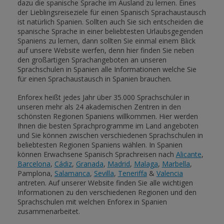
dazu die spanische Sprache im Ausland zu lernen. Eines
der Lieblingsreiseziele für einen Spanisch Sprachaustausch
ist natürlich Spanien. Sollten auch Sie sich entscheiden die
spanische Sprache in einer beliebtesten Urlaubsgegenden
Spaniens zu lernen, dann sollten Sie einmal einem Blick
auf unsere Website werfen, denn hier finden Sie neben
den großartigen Sprachangeboten an unseren
Sprachschulen in Spanien alle Informationen welche Sie
für einen Sprachaustausch in Spanien brauchen.
Enforex heißt jedes Jahr über 35.000 Sprachschüler in
unseren mehr als 24 akademischen Zentren in den
schönsten Regionen Spaniens willkommen. Hier werden
Ihnen die besten Sprachprogramme im Land angeboten
und Sie können zwischen verschiedenen Sprachschulen in
beliebtesten Regionen Spaniens wählen. In Spanien
können Erwachsene Spanisch Sprachreisen nach
Alicante
,
Barcelona
,
Cádiz
,
Granada
,
Madrid
,
Malaga
,
Marbella
,
Pamplona,
Salamanca
,
Sevilla
,
Teneriffa
&
Valencia
antreten. Auf unserer Website finden Sie alle wichtigen
Informationen zu den verschiedenen Regionen und den
Sprachschulen mit welchen Enforex in Spanien
zusammenarbeitet.