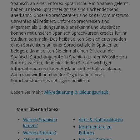
Spanisch an einer Enforex Sprachschule in Spanien gelernt
haben. Enforex Sprachzeugnisse sind flächendeckend
anerkannt. Unsere Sprachzentren sind sogar vom Instituto
Cervantes akkreditiert. Enforex Sprachreisen sind
allgemein als Bildungsurlaub anerkannt und Studenten
können mit unseren Spanisch Sprachkursen credits für ihr
Studium sammeln! Das heißt sollten Sie sich entscheiden
einen Sprachkurs an einer Sprachschule in Spanien zu
belegen, dann sollten Sie einmal einen Blick auf die
Spanisch Sprachangebote in Spanien auf der Website von
Enforex werfen, denn hier finden Sie alle wichtigen
Informationen um Ihren Auslandsaufenthalt zu planen.
Auch sind wir Ihnen bei der Organisation Ihres
Sprachaustausches sehr gern behilflich.
Lesen Sie mehr:
Akkreditierung & Bildungsurlaub
Mehr über Enforex
Warum Spanisch
Alter & Nationalitäten
lernen?
Kommentare zu
Warum Enforex?
Enforex
Akkreditierung
Jobs bei Enforex