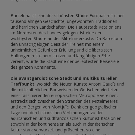
.
Barcelona ist eine der schönsten Städte Europas mit einer
tausendjährigen Geschichte, ungewohnten Traditionen
und herrlichen Landschaften. Die Hauptstadt Kataloniens,
im Nordosten des Landes gelegen, ist eine der
wichtigsten Städte an der Mittelmeerküste. Da Barcelona
den unnachgiebigen Geist der Freiheit mit einem
unheimlichen Gefühl der Erfüllung und die liberalsten
Haltungen mit einem stolzen und langjährigen Erbe
vereint, wurde die Stadt eine der beliebtesten Reiseziele
des ganzen Kontinents.
Die avantgardistische Stadt und multikultureller
Treffpunkt
, wo sich die Neuen Künste Antoni Gaudís und
die mittelalterlichen Bauweisen der Gotischen Viertel zu
einer faszinierenden europäischen Metropole vereinen,
erstreckt sich zwischen den Stränden des Mittelmeeres
und den Bergen von Montjuïc. Dank der geografischen
Lage und den historischen Verbindungen zu der
aquitanischen und südfranzösischen Kultur ist Katalonien
sowohl in der kontinentalen als auch in der iberischen
Kultur stark verwurzelt und präsentiert so eine