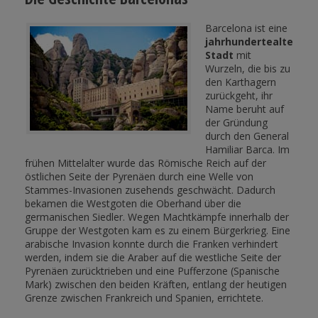
Barcelona ist eine
jahrhundertealte
Stadt
mit
Wurzeln, die bis zu
den Karthagern
zurückgeht, ihr
Name beruht auf
der Gründung
durch den General
Hamiliar Barca. Im
frühen Mittelalter wurde das Römische Reich auf der
östlichen Seite der Pyrenäen durch eine Welle von
Stammes-Invasionen zusehends geschwächt. Dadurch
bekamen die Westgoten die Oberhand über die
germanischen Siedler. Wegen Machtkämpfe innerhalb der
Gruppe der Westgoten kam es zu einem Bürgerkrieg. Eine
arabische Invasion konnte durch die Franken verhindert
werden, indem sie die Araber auf die westliche Seite der
Pyrenäen zurücktrieben und eine Pufferzone (Spanische
Mark) zwischen den beiden Kräften, entlang der heutigen
Grenze zwischen Frankreich und Spanien, errichtete.