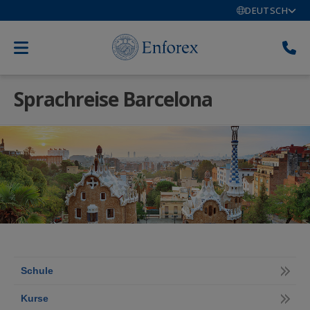
DEUTSCH
Sprachreise Barcelona
Schule
Kurse