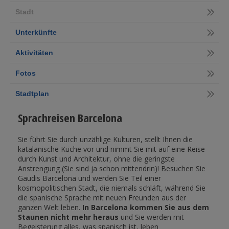
Stadt
Unterkünfte
Aktivitäten
Fotos
Stadtplan
Sprachreisen Barcelona
Sie führt Sie durch unzählige Kulturen, stellt Ihnen die
katalanische Küche vor und nimmt Sie mit auf eine Reise
durch Kunst und Architektur, ohne die geringste
Anstrengung (Sie sind ja schon mittendrin)! Besuchen Sie
Gaudis Barcelona und werden Sie Teil einer
kosmopolitischen Stadt, die niemals schläft, während Sie
die spanische Sprache mit neuen Freunden aus der
ganzen Welt leben.
In Barcelona kommen Sie aus dem
Staunen nicht mehr heraus
und Sie werden mit
Begeisterung alles, was spanisch ist, leben