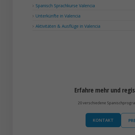
Spanisch Sprachkurse Valencia
Unterkünfte in Valencia
Aktivitäten & Ausflüge in Valencia
Erfahre mehr und regis
20 verschiedene Spanischprogramm
KONTAKT
PR