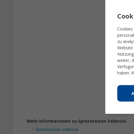
Cook
Cookies 
personal
zu analy
Website 
Nutzung 
weiter, 
Verfügun
haben. W
Mehr Informationen zu Sprachreisen Valencia:
Sprachschule Valencia