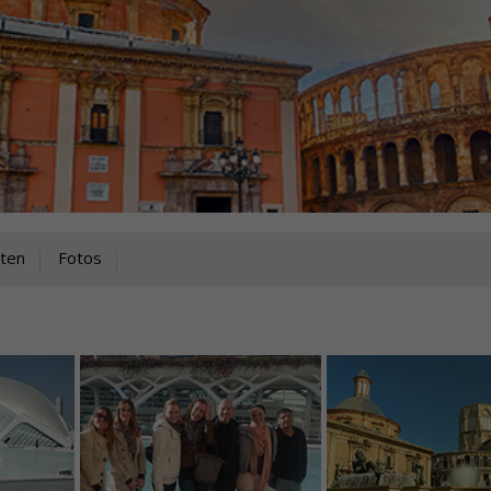
äten
Fotos