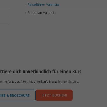
Reiseführer Valencia
Stadtplan Valencia
triere dich unverbindlich für einen Kurs
e für jedes Alter, mit Unterkunft & exzellentem Service.
JETZT BUCHEN!
EISE & BROSCHÜRE