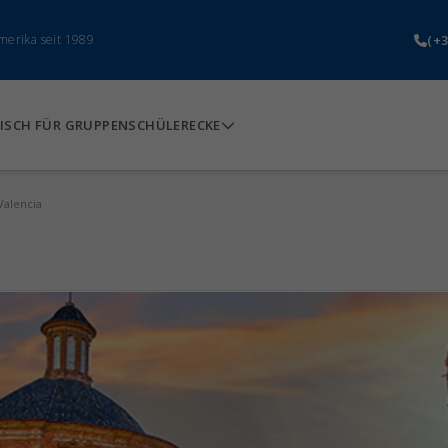
(+3
merika seit 1989
ISCH FÜR GRUPPEN
SCHÜLERECKE
Valencia