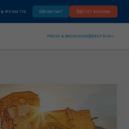
4) 915 943 776
KONTAKT
JETZT BUCHEN!
DEUTSCH
PREISE & BROSCHÜRE