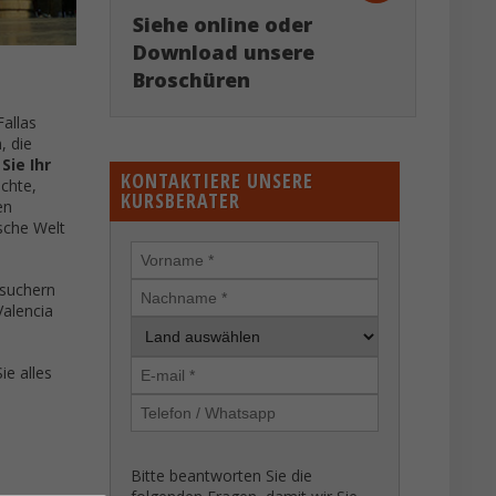
Siehe online oder
Download unsere
Broschüren
allas
, die
Sie Ihr
KONTAKTIERE UNSERE
üchte,
KURSBERATER
en
sche Welt
esuchern
Valencia
ie alles
Bitte beantworten Sie die