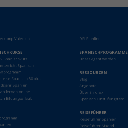
rcamp Valencia
DELE online
ISCHKURSE
SPANISCHPROGRAMME
iv Spanischkurs
Unser Agent werden
unterricht Spanisch
ienprogramm
RESSOURCEN
reise Spanisch 50 plus
Blog
ndsjahr Spanien
Angebote
ch lernen online
Über Enforex
sch Bildungsurlaub
Spanisch Einstufungstest
REISEFÜHRER
rprogramm
Reiseführer Spanien
panien
Reiseführer Madrid