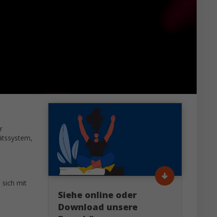
r
tätssystem,
 sich mit
Siehe online oder
Download unsere