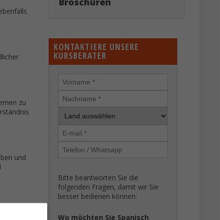
Broschüren
ebenfalls
KONTAKTIERE UNSERE
KURSBERATER
licher
hemen zu
rständnis
aben und
d
Bitte beantworten Sie die
folgenden Fragen, damit wir Sie
besser bedienen können:
Wo möchten Sie Spanisch