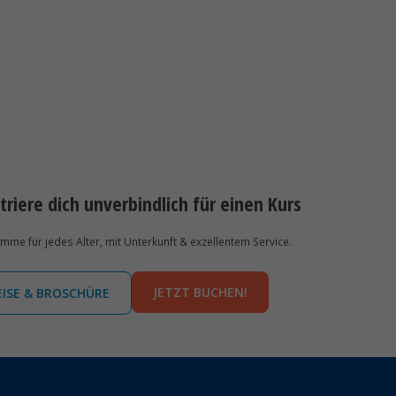
triere dich unverbindlich für einen Kurs
e für jedes Alter, mit Unterkunft & exzellentem Service.
JETZT BUCHEN!
EISE & BROSCHÜRE