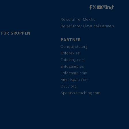
Reiseführer Mexiko
Reiseführer Playa del Carmen
 FÜR GRUPPEN
PARTNER
Donquijote.org
Enforex.es
Enfolang.com
Enfocamp.es
Enfocamp.com
Amerispan.com
DELE.org
Spanish-teaching.com