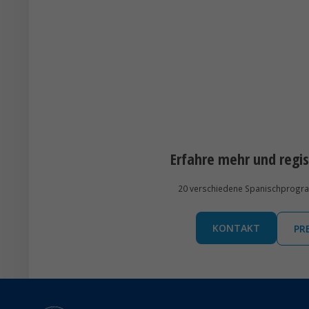
Erfahre mehr und regis
20 verschiedene Spanischprogramm
KONTAKT
PR