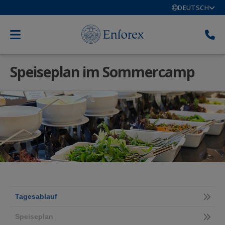
DEUTSCH
Speiseplan im Sommercamp
Tagesablauf
Speiseplan