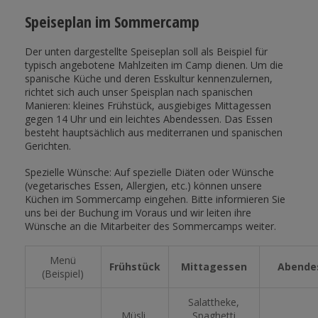
Speiseplan im Sommercamp
Der unten dargestellte Speiseplan soll als Beispiel für
typisch angebotene Mahlzeiten im Camp dienen. Um die
spanische Küche und deren Esskultur kennenzulernen,
richtet sich auch unser Speisplan nach spanischen
Manieren: kleines Frühstück, ausgiebiges Mittagessen
gegen 14 Uhr und ein leichtes Abendessen. Das Essen
besteht hauptsächlich aus mediterranen und spanischen
Gerichten.
Spezielle Wünsche: Auf spezielle Diäten oder Wünsche
(vegetarisches Essen, Allergien, etc.) können unsere
Küchen im Sommercamp eingehen. Bitte informieren Sie
uns bei der Buchung im Voraus und wir leiten ihre
Wünsche an die Mitarbeiter des Sommercamps weiter.
Menü
Frühstück
Mittagessen
Abende
(Beispiel)
Salattheke,
Müsli,
Spaghetti