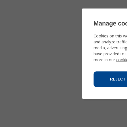
Manage coo
Cookies on this w
and analyze traffi
media, advertisin
have provided to t
more in our
cooki
REJECT