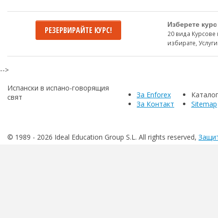
Изберете курс
РЕЗЕРВИРАЙТЕ КУРС!
20 вида Курсове 
избирате, Услуги
-->
Испански в испано-говорящия
За Enforex
Катало
свят
За Контакт
Sitemap
© 1989 -
2026 Ideal Education Group S.L. All rights reserved,
Защит