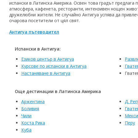
испански в Латинска Америка. Освен това градът предлага 
атмосфера, кафенета, ресторанти, интензивен нощен живо
дружелюбни жители. Не случайно Антигуа успява да привле
очарова посетители от цял свят.
Антигуа пътеводител
Испански в Антигуа:
Езиков център в Антигуа
Развл
Курсове по испански в Антигуа
Гвате
Настаняване в Антигуа
Гвате
Още дестинации в Латинска Америка
Аржентина
Д. Ре
Боливия
Гвате
Чили
Meкси
Коста Рика
Перу
Куба