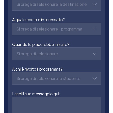
Si prega di selezionare la destinazione
A quale corso è interessato?
Si prega di selezionare il programma
Quando le piacerebbe iniziare?
Si prega di selezionare
A chi è rivolto il programma?
Si prega di selezionare lo studente
Lasci il suo messaggio qui: