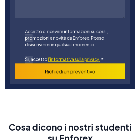
Accetto di ricevere informazioni su corsi,
promozioni e novità da Enforex. Posso
disiscrivermi in qualsiasi momento.
Sì, accetto
l'informativa sulla privacy.
*
Richiedi un preventivo
Cosa dicono i nostri studenti
su Enforex