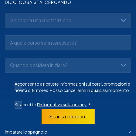
DICCI COSA STAI CERCANDO
Seleziona una destinazione
A quale corso sei interessato?
Quando desidera iniziare?
Acconsento a ricevere informazioni sui corsi, promozioni e
novità di Enforex. Posso cancellarmi in qualsiasi momento.
Sì, accetto
l'Informativa sulla privacy
.
*
Scarica i depliant
Imparare lo spagnolo