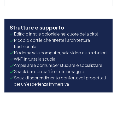
Strutture e supporto
Edificio in stile coloniale nel cuore della città
Piccolo cortile che riflette l'architettura
tradizionale
Moderna sala computer, sala video e sala riunioni
Wi‑Fi in tutta la scuola
Ampie aree comuni per studiare e socializzare
Snack bar con caffè e tè in omaggio
Spazi di apprendimento confortevoli progettati
per un'esperienza immersiva