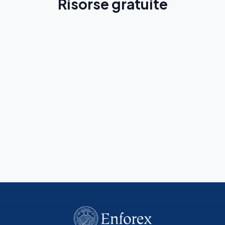
Risorse gratuite
Guida di Antigua
Scopri la città prima del tuo viaggio
Leggi di più