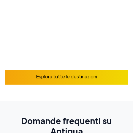
Da
225
$
/ settimana
Prenota ora
Esplora
Esplora tutte le destinazioni
Domande frequenti su
Antigua