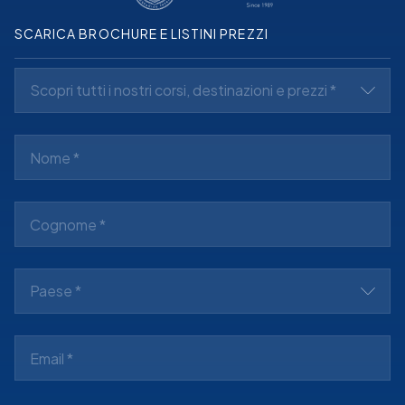
SCARICA BROCHURE E LISTINI PREZZI
Scopri tutti i nostri corsi, destinazioni e prezzi *
Paese *