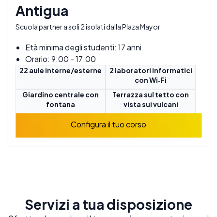
Antigua
Scuola partner a soli 2 isolati dalla Plaza Mayor
Età minima degli studenti: 17 anni
Orario: 9:00 - 17:00
22 aule interne/esterne
2 laboratori informatici
con Wi‑Fi
Giardino centrale con
Terrazza sul tetto con
fontana
vista sui vulcani
Configura il tuo corso
Servizi a tua disposizione