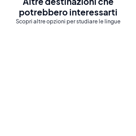
Altre destinazioni che
potrebbero interessarti
Scopri altre opzioni per studiare le lingue
Playa del Carmen
Studia spagnolo nei Caraibi messicani vicino a
rovine Maya e cenotes.