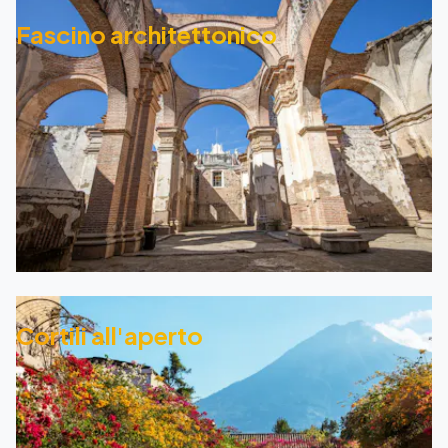
Fascino architettonico
Cortili all'aperto