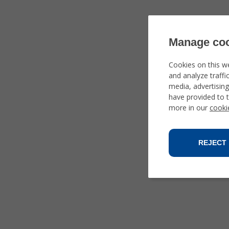
Manage coo
Cookies on this w
and analyze traffi
media, advertisin
have provided to t
more in our
cooki
REJECT