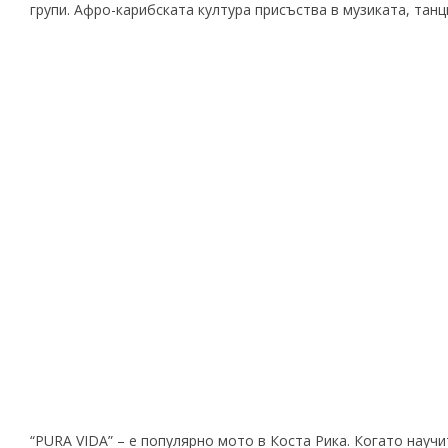
групи. Афро-карибската култура присъства в музиката, танц
“PURA VIDA” – е популярно мото в Коста Рика. Когато научи