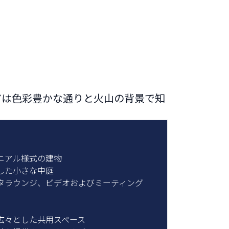
アは色彩豊かな通りと火山の背景で知
ト
ニアル様式の建物
した小さな中庭
タラウンジ、ビデオおよびミーティング
広々とした共用スペース