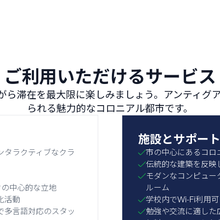
ご利用いただけるサービス
がら滞在を最大限に楽しみましょう。アンティグ
られる魅力的なコロニアル都市です。
施設とサポー
ンタラクティブなクラ
市の中心にあるコロ
伝統的な建築を反映
モダンなコンピュー
クの中心的な立地
ルーム
化活動
学校内でWi‑Fi利用可
で多言語対応のスタッ
勉強や交流に適した