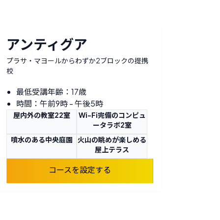
アンティグア
プラサ・マヨールからわずか2ブロックの提携
校
最低受講年齢：17歳
時間：午前9時 - 午後5時
屋内外の教室22室
Wi-Fi完備のコンピュ
ータラボ2室
噴水のある中央庭園
火山の眺めが楽しめる
屋上テラス
コースを設定する