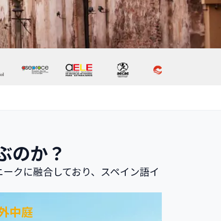
ぶのか？
ニークに融合しており、スペイン語イ
外中庭