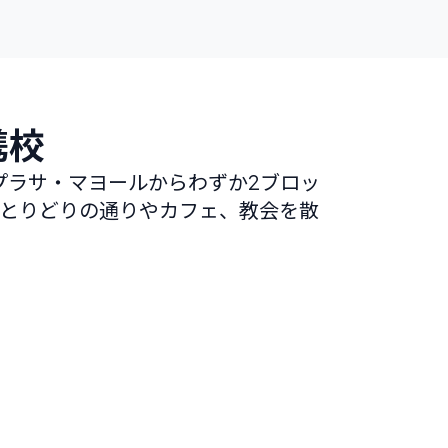
携校
プラサ・マヨールからわずか2ブロッ
色とりどりの通りやカフェ、教会を散