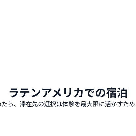
プライベートの組み合わせで最大の上達を
でき
れた
今すぐ予約
ラテンアメリカでの宿泊
めたら、滞在先の選択は体験を最大限に活かすため