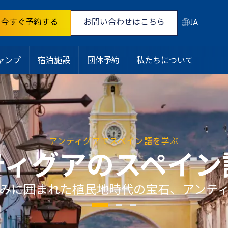
今すぐ予約する
お問い合わせはこちら
JA
ャンプ
宿泊施設
団体予約
私たちについて
アンティグアでスペイン語を学ぶ
ティグアのスペイン
みに囲まれた植民地時代の宝石、アンテ