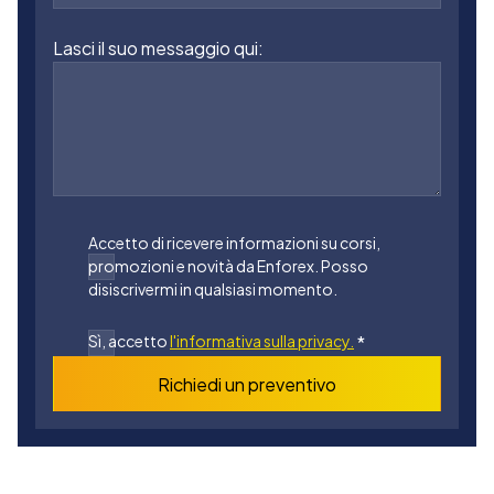
Lasci il suo messaggio qui:
Accetto di ricevere informazioni su corsi,
promozioni e novità da Enforex. Posso
disiscrivermi in qualsiasi momento.
Sì, accetto
l'informativa sulla privacy.
*
Richiedi un preventivo