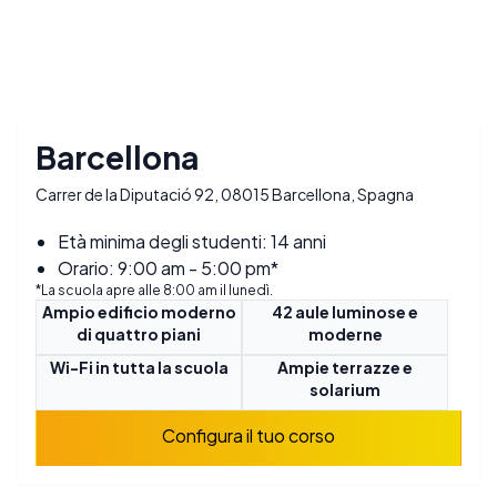
Barcellona
Carrer de la Diputació 92, 08015 Barcellona, Spagna
Età minima degli studenti: 14 anni
Orario: 9:00 am - 5:00 pm*
*La scuola apre alle 8:00 am il lunedì.
Ampio edificio moderno
42 aule luminose e
di quattro piani
moderne
Wi-Fi in tutta la scuola
Ampie terrazze e
solarium
Configura il tuo corso