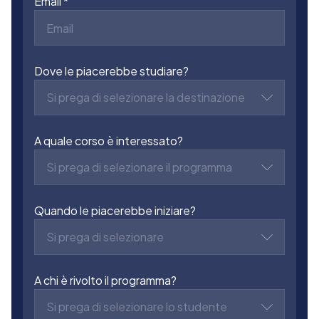
Email
Dove le piacerebbe studiare?
Si prega di selezionare la destinazione
A quale corso è interessato?
Si prega di selezionare il programma
Quando le piacerebbe iniziare?
Si prega di selezionare
A chi è rivolto il programma?
Si prega di selezionare lo studente