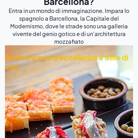
Barcellona?
Entra in un mondo di immaginazione. Impara lo
spagnolo a Barcellona, la Capitale del
Modernismo, dove le strade sono una galleria
vivente del genio gotico e di un'architettura
mozzafiato
Gastronomia d'eccellenza e Stile di
vita