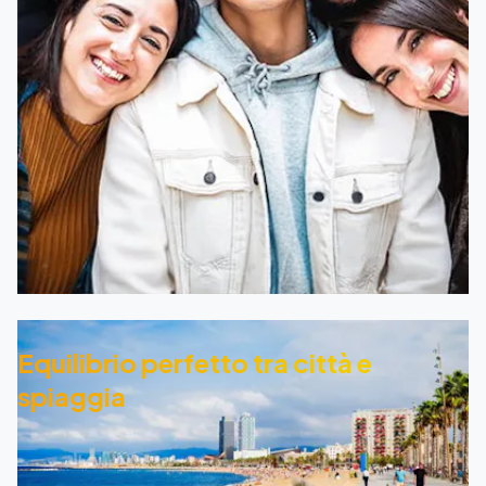
Equilibrio perfetto tra città e
spiaggia