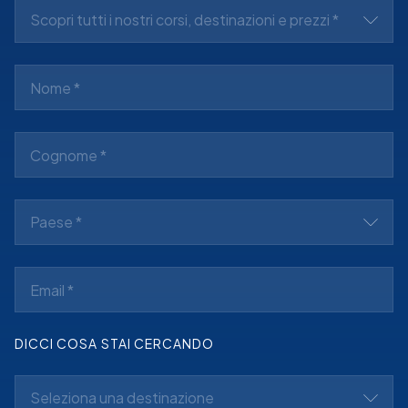
Scopri tutti i nostri corsi, destinazioni e prezzi *
Paese *
DICCI COSA STAI CERCANDO
Seleziona una destinazione