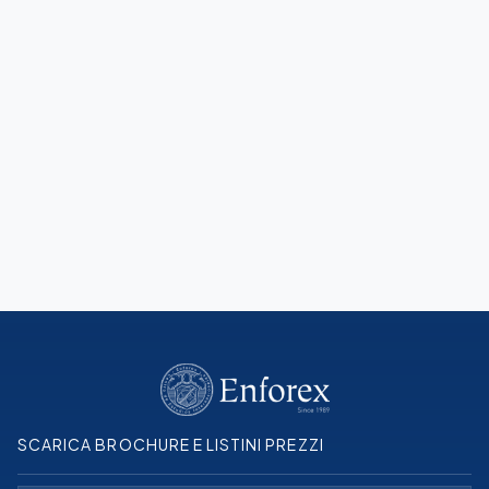
Guida di Barcellona
Scopri la città prima del tuo viaggio
Scopri di più
SCARICA BROCHURE E LISTINI PREZZI