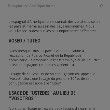
Espagnol en Amérique latine
L'espagnol d'Amérique latine connait des variations selon
les pays et même au sein des pays eux-mêmes. Nous
vous listons ci-dessous les plus importantes différentes.
VOSEO / TUTEO
Dans presque tous les pays d'Amérique latine à
l'exception de Puerto Rico et de la République
dominicaine, le pronom "vos" est employé au lieu du "tú"
utilisé en Espagne. Les deux signifient "tu".
L'usage de ce "vos" et de sa conjugaison est appelé le
"voseo", alors que l'usage du pronom "tú" et de sa
conjugaison est appelé le "tuteo".
USAGE DE "USTEDES" AU LIEU DE
"VOSOTROS"
Alors qu'en Espagne il existe deux façons d'exprimer le