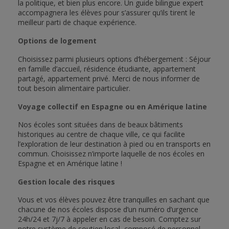
la politique, et bien plus encore. Un guide bilingue expert
accompagnera les élèves pour s’assurer qu’ils tirent le
meilleur parti de chaque expérience.
Options de logement
Choisissez parmi plusieurs options d’hébergement : Séjour
en famille d’accueil, résidence étudiante, appartement
partagé, appartement privé. Merci de nous informer de
tout besoin alimentaire particulier.
Voyage collectif en Espagne ou en Amérique latine
Nos écoles sont situées dans de beaux bâtiments
historiques au centre de chaque ville, ce qui facilite
l’exploration de leur destination à pied ou en transports en
commun. Choisissez n’importe laquelle de nos écoles en
Espagne et en Amérique latine !
Gestion locale des risques
Vous et vos élèves pouvez être tranquilles en sachant que
chacune de nos écoles dispose d’un numéro d’urgence
24h/24 et 7j/7 à appeler en cas de besoin. Comptez sur
notre système de soutien local, composé de personnel,