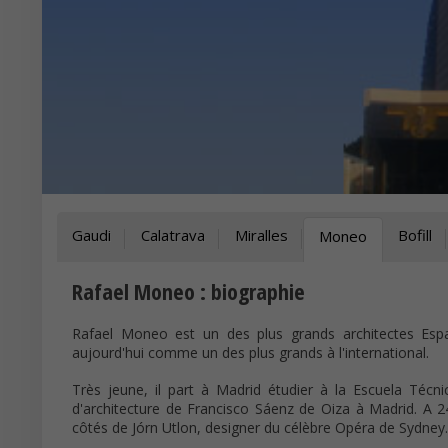
Gaudi
Calatrava
Miralles
Bofill
Moneo
Rafael Moneo : biographie
Rafael Moneo est un des plus grands architectes Es
aujourd'hui comme un des plus grands à l'international.
Très jeune, il part à Madrid étudier à la Escuela Técnic
d'architecture de Francisco Sáenz de Oiza à Madrid. A 24
côtés de Jórn Utlon, designer du célèbre Opéra de Sydney.