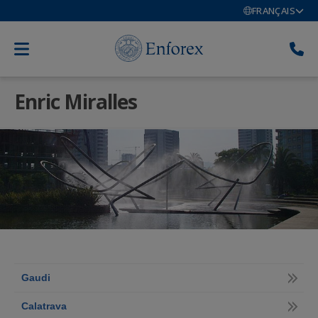
FRANÇAIS
Enric Miralles
Gaudi
Calatrava