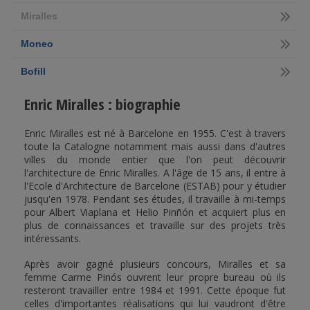
Miralles
Moneo
Bofill
Enric Miralles : biographie
Enric Miralles est né à Barcelone en 1955. C'est à travers
toute la Catalogne notamment mais aussi dans d'autres
villes du monde entier que l'on peut découvrir
l'architecture de Enric Miralles. A l'âge de 15 ans, il entre à
l'Ecole d'Architecture de Barcelone (ESTAB) pour y étudier
jusqu'en 1978. Pendant ses études, il travaille à mi-temps
pour Albert Viaplana et Helio Pinñón et acquiert plus en
plus de connaissances et travaille sur des projets très
intéressants.
Après avoir gagné plusieurs concours, Miralles et sa
femme Carme Pinós ouvrent leur propre bureau où ils
resteront travailler entre 1984 et 1991. Cette époque fut
celles d'importantes réalisations qui lui vaudront d'être