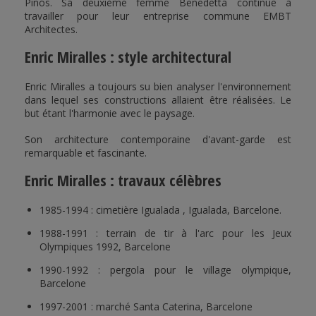
Pinós. Sa deuxième femme Benedetta continue à
travailler pour leur entreprise commune EMBT
Architectes.
Enric Miralles : style architectural
Enric Miralles a toujours su bien analyser l'environnement
dans lequel ses constructions allaient être réalisées. Le
but étant l'harmonie avec le paysage.
Son architecture contemporaine d'avant-garde est
remarquable et fascinante.
Enric Miralles : travaux célèbres
1985-1994 : cimetière Igualada , Igualada, Barcelone.
1988-1991 : terrain de tir à l'arc pour les Jeux
Olympiques 1992, Barcelone
1990-1992 : pergola pour le village olympique,
Barcelone
1997-2001 : marché Santa Caterina, Barcelone