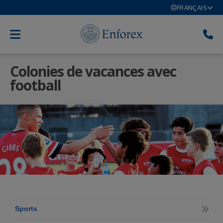
FRANÇAIS
Colonies de vacances avec
football
Sports