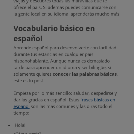
viajas y descubres todas las maravillas que te
ofrece el país. Si además puedes comunicarse con
la gente local en su idioma ¡aprenderás mucho más!
Vocabulario básico en
español
Aprende español para desenvolverte con facilidad
durante tus estancias en cualquier país
hispanohablante. Aunque nunca es demasiado
tarde para aprender un idioma y ser bilingüe, si
solamente quieres
conocer las palabras básicas
,
este es tu post.
Empieza por lo más sencillo: saludar, despedirse y
dar las gracias en español. Estas
frases básicas en
español
son las más comunes y las oirás todo el
tiempo:
¡Hola!
¿Cómo estás?