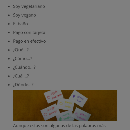
Soy vegetariano
Soy vegano
El baño
Pago con tarjeta
Pago en efectivo
¿Qué…?
¿Cómo…?
¿Cuándo…?
¿Cuál…?
¿Dónde…?
Aunque estas son algunas de las palabras más