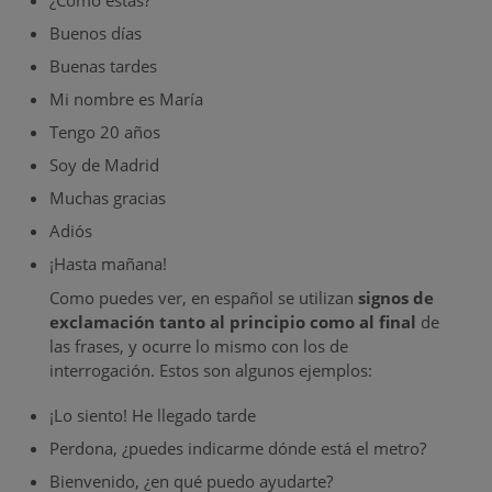
Buenos días
Buenas tardes
Mi nombre es María
Tengo 20 años
Soy de Madrid
Muchas gracias
Adiós
¡Hasta mañana!
Como puedes ver, en español se utilizan
signos de
exclamación tanto al principio como al final
de
las frases, y ocurre lo mismo con los de
interrogación. Estos son algunos ejemplos:
¡Lo siento! He llegado tarde
Perdona, ¿puedes indicarme dónde está el metro?
Bienvenido, ¿en qué puedo ayudarte?