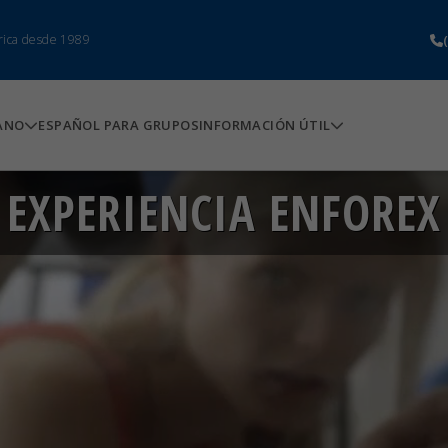
rica desde 1989
ANO
ESPAÑOL PARA GRUPOS
INFORMACIÓN ÚTIL
EXPERIENCIA ENFOREX