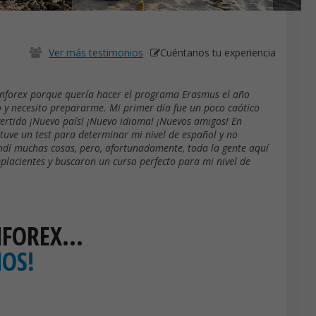
Ver más testimonios
Cuéntanos tu experiencia
Enforex porque quería hacer el programa Erasmus el año
 y necesito prepararme. Mi primer día fue un poco caótico
vertido ¡Nuevo país! ¡Nuevo idioma! ¡Nuevos amigos! En
tuve un test para determinar mi nivel de español y no
dí muchas cosas, pero, afortunadamente, toda la gente aquí
placientes y buscaron un curso perfecto para mi nivel de
ENFOREX…
NOS!