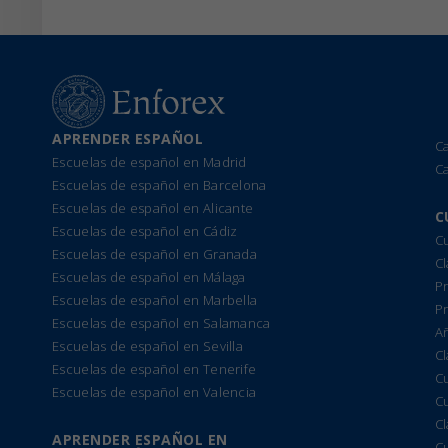
APRENDER ESPAÑOL
C
Escuelas de español en Madrid
C
Escuelas de español en Barcelona
Escuelas de español en Alicante
C
Escuelas de español en Cádiz
Cu
Escuelas de español en Granada
Cl
Escuelas de español en Málaga
Pr
Escuelas de español en Marbella
P
Escuelas de español en Salamanca
A
Escuelas de español en Sevilla
Cl
Escuelas de español en Tenerife
C
Escuelas de español en Valencia
C
C
APRENDER ESPAÑOL EN
C