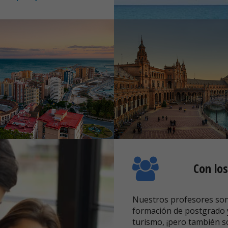
Con lo
Nuestros profesores son 
formación de postgrado y
turismo, ¡pero también s