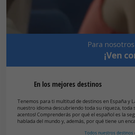
Para nosotros
¡Ven co
En los mejores destinos
Tenemos para ti multitud de destinos en España y L
nuestro idioma descubriendo toda su riqueza, toda s
acentos! Comprenderás por qué el español es la s
hablada del mundo y, además, por qué tiene un enca
Todos nuestros destinos 