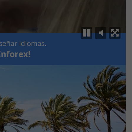
señar idiomas.
Enforex!