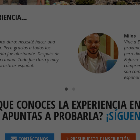
ENCIA...
Milos
co duro: necesité hacer una
Vine a 
 Pero gracias a todos los
próximo
día fue alucinante. Después de
pero di
a ciudad. Todo fue claro y muy
Enforex 
practicar español.
compren
son com
español
UE CONOCES LA EXPERIENCIA 
E APUNTAS A PROBARLA?
¡SÍGUE
CONTÁCTANOS
PRESUPUESTO E INSCRIPCIÓN