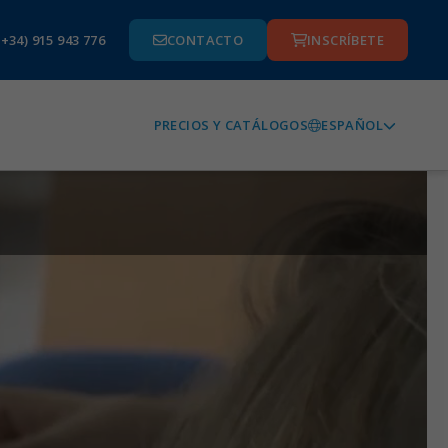
(+34) 915 943 776
CONTACTO
INSCRÍBETE
ESPAÑOL
PRECIOS Y CATÁLOGOS