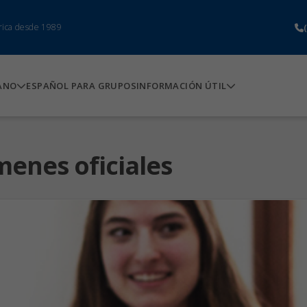
rica desde 1989
ANO
ESPAÑOL PARA GRUPOS
INFORMACIÓN ÚTIL
enes oficiales