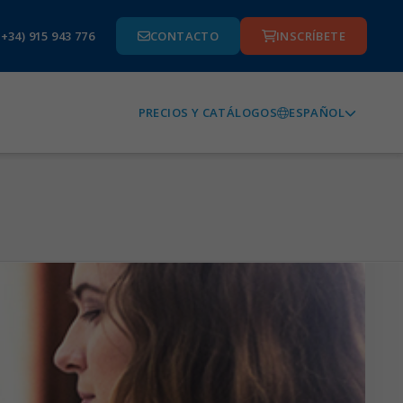
(+34) 915 943 776
CONTACTO
INSCRÍBETE
ESPAÑOL
PRECIOS Y CATÁLOGOS