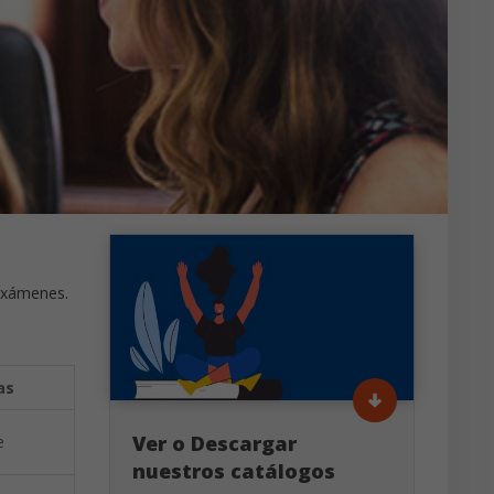
 exámenes.
as
Ver o Descargar
e
nuestros catálogos