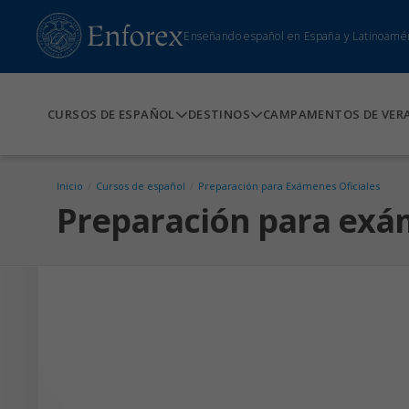
Enseñando español en España y Latinoamé
CURSOS DE ESPAÑOL
DESTINOS
CAMPAMENTOS DE VER
Inicio
/
Cursos de español
/
Preparación para Exámenes Oficiales
Preparación para exám