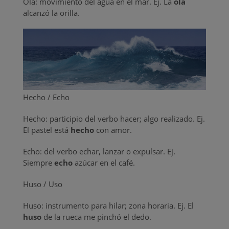
Ola: movimiento del agua en el mar. Ej. La
ola
alcanzó la orilla.
Hecho / Echo
Hecho: participio del verbo hacer; algo realizado. Ej.
El pastel está
hecho
con amor.
Echo: del verbo echar, lanzar o expulsar. Ej.
Siempre
echo
azúcar en el café.
Huso / Uso
Huso: instrumento para hilar; zona horaria. Ej. El
huso
de la rueca me pinchó el dedo.