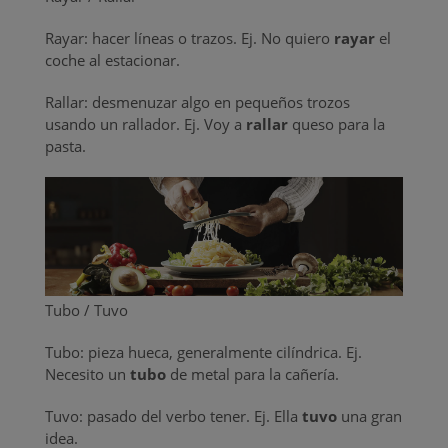
Rayar: hacer líneas o trazos. Ej. No quiero
rayar
el
coche al estacionar.
Rallar: desmenuzar algo en pequeños trozos
usando un rallador. Ej. Voy a
rallar
queso para la
pasta.
Tubo / Tuvo
Tubo: pieza hueca, generalmente cilíndrica. Ej.
Necesito un
tubo
de metal para la cañería.
Tuvo: pasado del verbo tener. Ej. Ella
tuvo
una gran
idea.