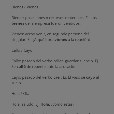
Bienes / Vienes
Bienes: posesiones o recursos materiales. Ej. Los
bienes
de la empresa fueron vendidos.
Vienes: verbo venir, en segunda persona del
singular. Ej. ¿A qué hora
vienes
a la reunión?
Calló / Cayó
Calló: pasado del verbo callar, guardar silencio. Ej.
Se
calló
de repente ante la acusación.
Cayó: pasado del verbo caer. Ej. El vaso se
cayó
al
suelo.
Hola / Ola
Hola: saludo. Ej.
Hola
, ¿cómo estás?