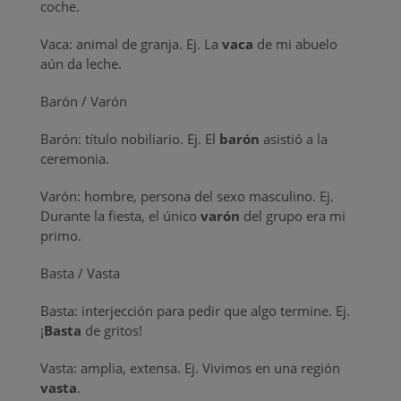
coche.
Vaca: animal de granja. Ej. La
vaca
de mi abuelo
aún da leche.
Barón / Varón
Barón: título nobiliario. Ej. El
barón
asistió a la
ceremonia.
Varón: hombre, persona del sexo masculino. Ej.
Durante la fiesta, el único
varón
del grupo era mi
primo.
Basta / Vasta
Basta: interjección para pedir que algo termine. Ej.
¡
Basta
de gritos!
Vasta: amplia, extensa. Ej. Vivimos en una región
vasta
.