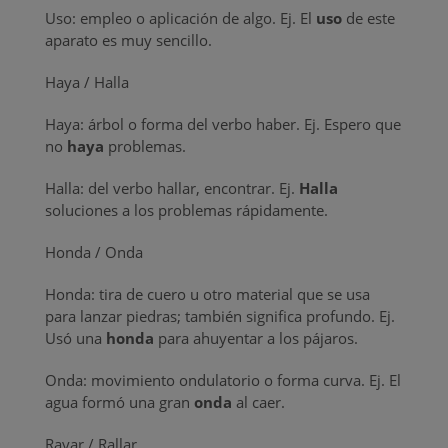
Uso: empleo o aplicación de algo. Ej. El
uso
de este
aparato es muy sencillo.
Haya / Halla
Haya: árbol o forma del verbo haber. Ej. Espero que
no
haya
problemas.
Halla: del verbo hallar, encontrar. Ej.
Halla
soluciones a los problemas rápidamente.
Honda / Onda
Honda: tira de cuero u otro material que se usa
para lanzar piedras; también significa profundo. Ej.
Usó una
honda
para ahuyentar a los pájaros.
Onda: movimiento ondulatorio o forma curva. Ej. El
agua formó una gran
onda
al caer.
Rayar / Rallar