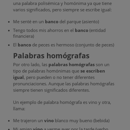
una palabra polisémica y homónima ya que tiene
varios significados, pero siempre se escribe igual:
Me senté en un
banco
del parque (asiento)
Tengo todos mis ahorros en el
banco
(entidad
financiera)
El
banco
de peces es hermoso (conjunto de peces)
Palabras homógrafas
Por otro lado, las
palabras homógrafas
son un
tipo de palabras homónimas que
se escriben
igual
, pero pueden o no tener diferentes
pronunciaciones. Aunque las palabras homógrafas
siempre tienen significados diferentes.
Un ejemplo de palabra homógrafa es vino y otra,
llama:
Me trajeron un
vino
blanco muy bueno (bebida)
Mi amigo
vino
a verme ayer por la tarde (verbo