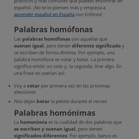
prácticos y más comunes que puedes encontrar en
español. ¡No te lo pienses más y empieza a
aprender español en España
con Enforex!
Palabras homófonas
Las
palabras homófonas
son aquellas que
suenan igual
, pero tienen
diferente significado
y
se escriben de forma distinta. Por ejemplo, una
palabra homófona es votar y botar. La primera
significa emitir un voto y, la segunda, tirar algo. En
una frase se usarían así:
Voy a
votar
por primera vez en las próximas
elecciones
Nos dejan
botar
la pelota durante el recreo
Palabras homónimas
La
homonimia
es la cualidad de dos palabras que
se escriben y suenan igual
, pero tienen
significados diferentes
. Por ejemplo, banco es