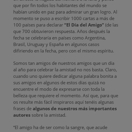
que por fin todos los habitantes del mundo se
habían unido en paz para admirar un gran logro. Al
momento se puso a escribir 1000 cartas a más de
100 países para declarar
“El Día del Amigo”
(de las
que 700 obtuvieron respuesta. Años después la
fecha se celebraría en países como Argentina,
Brasil, Uruguay y España en algunos casos
difiriendo en la fecha, pero con el mismo espíritu.
Somos tan amigos de nuestros amigos que un día
al año para celebrar la amistad no nos basta. Claro,
cuando uno quiere dedicar alguna palabra bonita a
sus amigos en algunos de estos días quizá no
encuentre el modo de expresarse con toda la
belleza que requiere el momento. Así que, para que
os resulte más fácil inspiraros aquí tenéis algunas
frases de
algunos de nuestros más importantes
autores
sobre la amistad.
“El amigo ha de ser como la sangre, que acude