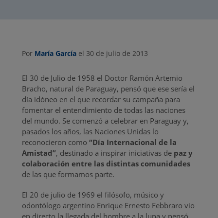
Por
María García
el 30 de julio de 2013
El 30 de Julio de 1958 el Doctor Ramón Artemio
Bracho, natural de Paraguay, pensó que ese sería el
día idóneo en el que recordar su campaña para
fomentar el entendimiento de todas las naciones
del mundo. Se comenzó a celebrar en Paraguay y,
pasados los años, las Naciones Unidas lo
reconocieron como
“Día Internacional de la
Amistad”
, destinado a inspirar iniciativas de
paz y
colaboración entre las distintas comunidades
de las que formamos parte.
El 20 de julio de 1969 el filósofo, músico y
odontólogo argentino Enrique Ernesto Febbraro vio
en directo la llegada del hombre a la luna y pensó