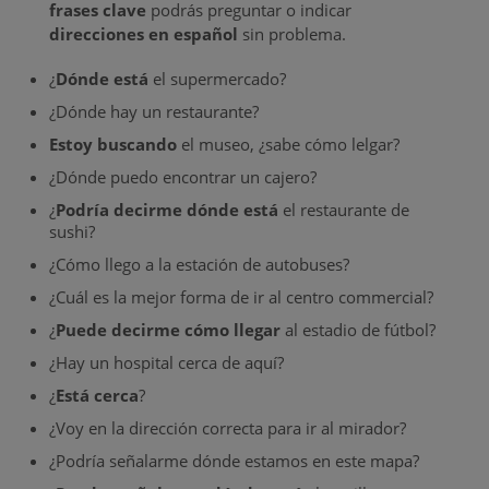
frases clave
podrás preguntar o indicar
direcciones en español
sin problema.
¿
Dónde está
el supermercado?
¿Dónde hay un restaurante?
Estoy buscando
el museo, ¿sabe cómo lelgar?
¿Dónde puedo encontrar un cajero?
¿
Podría decirme dónde está
el restaurante de
sushi?
¿Cómo llego a la estación de autobuses?
¿Cuál es la mejor forma de ir al centro commercial?
¿
Puede decirme cómo llegar
al estadio de fútbol?
¿Hay un hospital cerca de aquí?
¿
Está cerca
?
¿Voy en la dirección correcta para ir al mirador?
¿Podría señalarme dónde estamos en este mapa?