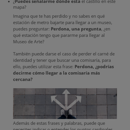
¿
Puedes señalarme dónde está
el castillo en este
mapa?
Imagina que te has perdido y no sabes en qué
estación de metro bajarte para llegar a un museo,
puedes preguntar:
Perdona, una pregunta
, ¿en
qué estación tengo que pararme para llegar al
Museo de Arte?
También puede darse el caso de perder el carné de
identidad y tener que buscar una comisaría, para
ello, puedes utilizar esta frase:
Perdona, ¿podrías
decirme cómo llegar a la comisaría más
cercana?
Además de estas frases y palabras, puede que
necesites indicar o entender los puntos cardinales