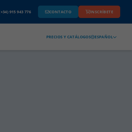
(+34) 915 943 776
CONTACTO
INSCRÍBETE
ESPAÑOL
PRECIOS Y CATÁLOGOS