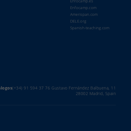
Enfocamp.es
Enfocamp.com
Amerispan.com
DELE.org
Spanish-teaching.com
álogos
(+34) 91 594 37 76
Gustavo Fernández Balbuena, 11
28002 Madrid, Spain