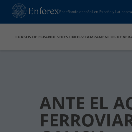
Enseñando español en España y Latinoam
CURSOS DE ESPAÑOL
DESTINOS
CAMPAMENTOS DE VER
ANTE EL A
FERROVIAR