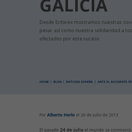
GALICIA
Desde Enforex mostramos nuestras cond
pesar así como nuestra solidaridad a to
afectados por este suceso
HOME
BLOG
NOTICIAS ESPAÑA
ANTE EL ACCIDENTE FE
Por
Alberto Herlo
el 26 de julio de 2013
El pasado
24 de julio
el mundo se conmovía an