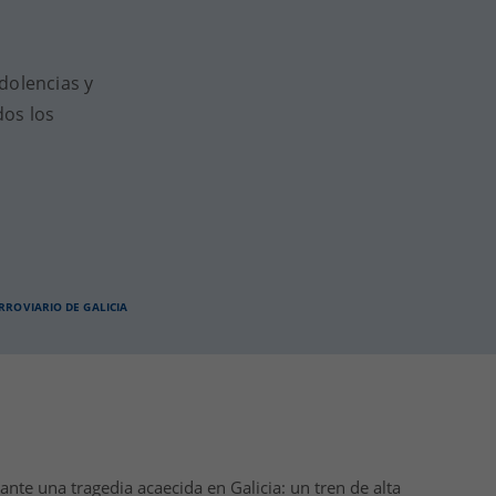
olencias y
dos los
RROVIARIO DE GALICIA
te una tragedia acaecida en Galicia: un tren de alta