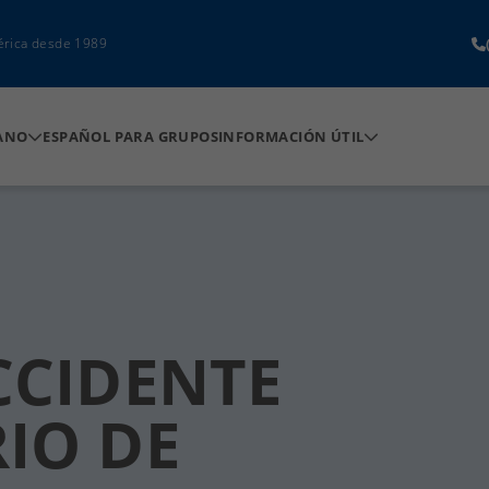
érica desde 1989
ANO
ESPAÑOL PARA GRUPOS
INFORMACIÓN ÚTIL
CCIDENTE
IO DE