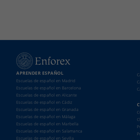
APRENDER ESPAÑOL
C
Escuelas de español en Madrid
C
Escuelas de español en Barcelona
C
Escuelas de español en Alicante
Escuelas de español en Cádiz
C
Escuelas de español en Granada
C
Escuelas de español en Málaga
C
Escuelas de español en Marbella
P
Escuelas de español en Salamanca
P
Escuelas de español en Sevilla