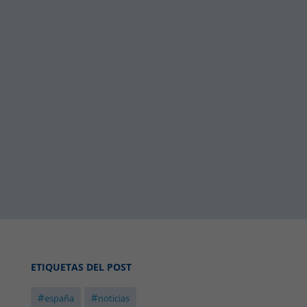
ETIQUETAS DEL POST
#
#
españa
noticias