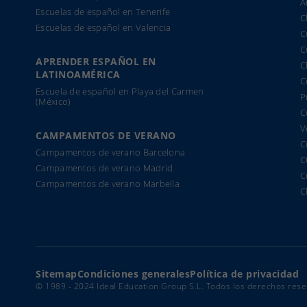
A
Escuelas de español en Tenerife
C
Escuelas de español en Valencia
C
C
APRENDER ESPAÑOL EN
C
LATINOAMÉRICA
C
Escuela de español en Playa del Carmen
P
(México)
C
V
CAMPAMENTOS DE VERANO
C
Campamentos de verano Barcelona
C
Campamentos de verano Madrid
C
Campamentos de verano Marbella
C
Sitemap
Condiciones generales
Política de privacidad
© 1989 - 2024 Ideal Education Group S.L. Todos los derechos rese