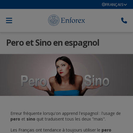
FRANÇAIS
Pero et Sino en espagnol
Erreur fréquente lorsqu'on apprend l'espagnol : l'usage de
pero
et
sino
quit traduisent tous les deux "mais".
Les Français ont tendance à toujours utiliser le
pero