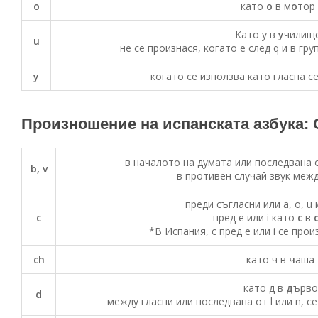
o
като
о
в м
о
тор
Като у в
у
чилищ
u
не се произнася, когато е след q и в гру
y
когато се използва като гласна с
Произношение на испанската азбука:
в началото на думата или последвана 
b, v
в противен случай звук межд
преди съгласни или a, o, u
c
пред e или i като
с
в
*В Испания, c пред e или i се про
ch
като ч в
ч
аша
като д в
д
ърво
d
между гласни или последвана от l или n, с