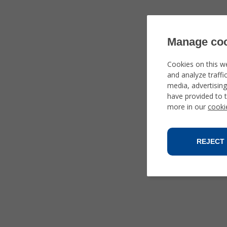
Manage coo
Cookies on this w
and analyze traffi
media, advertisin
have provided to t
more in our
cooki
REJECT