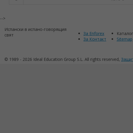
-->
Испански в испано-говорящия
За Enforex
Катало
свят
За Контакт
Sitemap
© 1989 -
2026 Ideal Education Group S.L. All rights reserved,
Защит