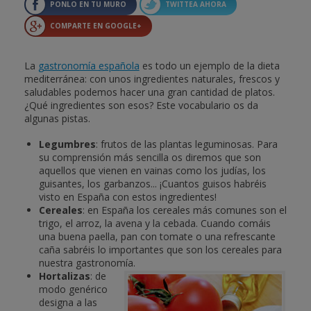
PONLO EN TU MURO
TWITTEA AHORA
COMPARTE EN GOOGLE+
La
gastronomía española
es todo un ejemplo de la dieta
mediterránea: con unos ingredientes naturales, frescos y
saludables podemos hacer una gran cantidad de platos.
¿Qué ingredientes son esos? Este vocabulario os da
algunas pistas.
Legumbres
: frutos de las plantas leguminosas. Para
su comprensión más sencilla os diremos que son
aquellos que vienen en vainas como los judías, los
guisantes, los garbanzos... ¡Cuantos guisos habréis
visto en España con estos ingredientes!
Cereales
: en España los cereales más comunes son el
trigo, el arroz, la avena y la cebada. Cuando comáis
una buena paella, pan con tomate o una refrescante
caña sabréis lo importantes que son los cereales para
nuestra gastronomía.
Hortalizas
: de
modo genérico
designa a las