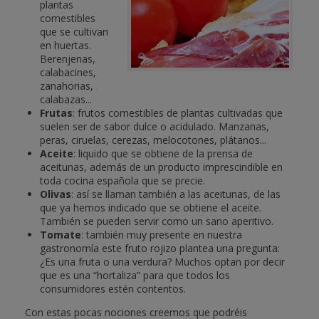
plantas
comestibles
que se cultivan
en huertas.
Berenjenas,
calabacines,
zanahorias,
calabazas...
Frutas
: frutos comestibles de plantas cultivadas que
suelen ser de sabor dulce o acidulado. Manzanas,
peras, ciruelas, cerezas, melocotones, plátanos...
Aceite
: liquido que se obtiene de la prensa de
aceitunas, además de un producto imprescindible en
toda cocina española que se precie.
Olivas
: así se llaman también a las aceitunas, de las
que ya hemos indicado que se obtiene el aceite.
También se pueden servir como un sano aperitivo.
Tomate
: también muy presente en nuestra
gastronomía este fruto rojizo plantea una pregunta:
¿Es una fruta o una verdura? Muchos optan por decir
que es una “hortaliza” para que todos los
consumidores estén contentos.
Con estas pocas nociones creemos que podréis