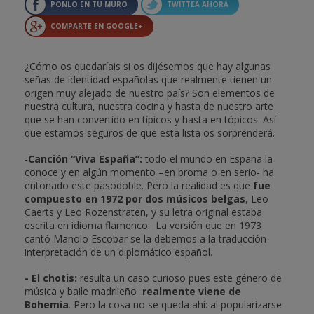
PONLO EN TU MURO
TWITTEA AHORA
COMPARTE EN GOOGLE+
¿Cómo os quedaríais si os dijésemos que hay algunas
señas de identidad españolas que realmente tienen un
origen muy alejado de nuestro país? Son elementos de
nuestra cultura, nuestra cocina y hasta de nuestro arte
que se han convertido en típicos y hasta en tópicos. Así
que estamos seguros de que esta lista os sorprenderá.
-
Canción “Viva España”:
todo el mundo en España la
conoce y en algún momento –en broma o en serio- ha
entonado este pasodoble. Pero la realidad es que
fue
compuesto en 1972 por dos músicos belgas
, Leo
Caerts y Leo Rozenstraten, y su letra original estaba
escrita en idioma flamenco. La versión que en 1973
cantó Manolo Escobar se la debemos a la traducción-
interpretación de un diplomático español.
- El chotis:
resulta un caso curioso pues este género de
música y baile madrileño
realmente viene de
Bohemia
. Pero la cosa no se queda ahí: al popularizarse