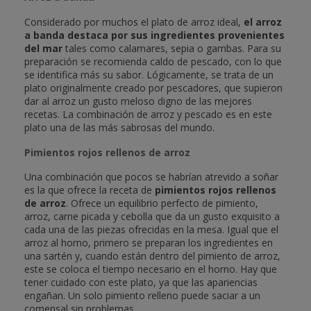
Considerado por muchos el plato de arroz ideal,
el arroz
a banda destaca por sus ingredientes provenientes
del mar
tales como calamares, sepia o gambas. Para su
preparación se recomienda caldo de pescado, con lo que
se identifica más su sabor. Lógicamente, se trata de un
plato originalmente creado por pescadores, que supieron
dar al arroz un gusto meloso digno de las mejores
recetas. La combinación de arroz y pescado es en este
plato una de las más sabrosas del mundo.
Pimientos rojos rellenos de arroz
Una combinación que pocos se habrían atrevido a soñar
es la que ofrece la receta de
pimientos rojos rellenos
de arroz
. Ofrece un equilibrio perfecto de pimiento,
arroz, carne picada y cebolla que da un gusto exquisito a
cada una de las piezas ofrecidas en la mesa. Igual que el
arroz al horno, primero se preparan los ingredientes en
una sartén y, cuando están dentro del pimiento de arroz,
este se coloca el tiempo necesario en el horno. Hay que
tener cuidado con este plato, ya que las apariencias
engañan. Un solo pimiento relleno puede saciar a un
comensal sin problemas.