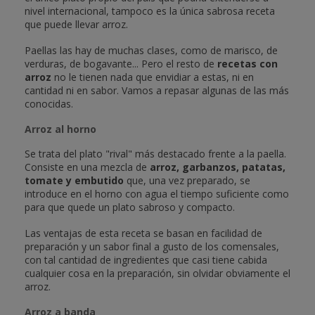
nivel internacional, tampoco es la única sabrosa receta
que puede llevar arroz.
Paellas las hay de muchas clases, como de marisco, de
verduras, de bogavante... Pero el resto de
recetas con
arroz
no le tienen nada que envidiar a estas, ni en
cantidad ni en sabor. Vamos a repasar algunas de las más
conocidas.
Arroz al horno
Se trata del plato "rival" más destacado frente a la paella.
Consiste en una mezcla de
arroz, garbanzos, patatas,
tomate y embutido
que, una vez preparado, se
introduce en el horno con agua el tiempo suficiente como
para que quede un plato sabroso y compacto.
Las ventajas de esta receta se basan en facilidad de
preparación y un sabor final a gusto de los comensales,
con tal cantidad de ingredientes que casi tiene cabida
cualquier cosa en la preparación, sin olvidar obviamente el
arroz.
Arroz a banda