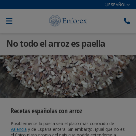
ESPAÑOL
No todo el arroz es paella
Recetas españolas con arroz
Posiblemente la paella sea el plato más conocido de
Valencia
y de España entera. Sin embargo, igual que no es
el único plato propio del país que podría extenderse a