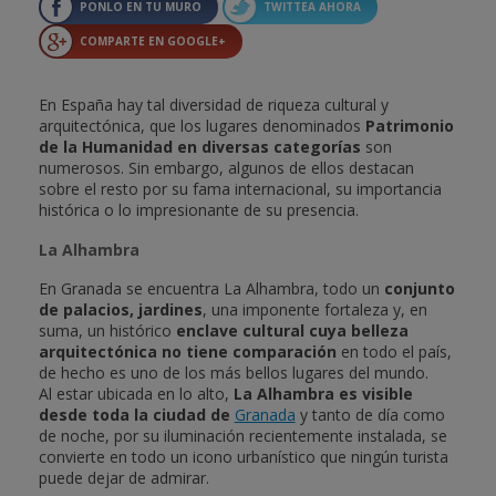
PONLO EN TU MURO
TWITTEA AHORA
COMPARTE EN GOOGLE+
En España hay tal diversidad de riqueza cultural y
arquitectónica, que los lugares denominados
Patrimonio
de la Humanidad en diversas categorías
son
numerosos. Sin embargo, algunos de ellos destacan
sobre el resto por su fama internacional, su importancia
histórica o lo impresionante de su presencia.
La Alhambra
En Granada se encuentra La Alhambra, todo un
conjunto
de palacios, jardines
, una imponente fortaleza y, en
suma, un histórico
enclave cultural cuya belleza
arquitectónica no tiene comparación
en todo el país,
de hecho es uno de los más bellos lugares del mundo.
Al estar ubicada en lo alto,
La Alhambra es visible
desde toda la ciudad de
Granada
y tanto de día como
de noche, por su iluminación recientemente instalada, se
convierte en todo un icono urbanístico que ningún turista
puede dejar de admirar.