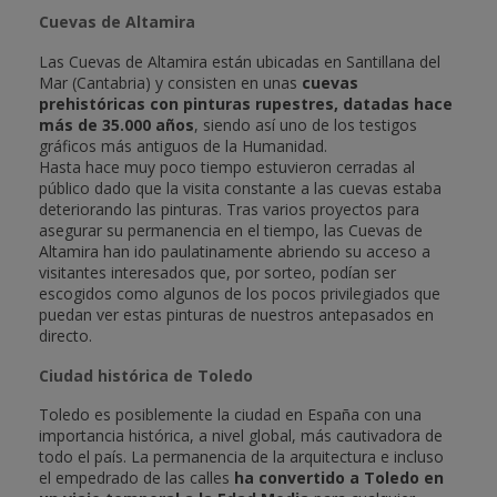
Cuevas de Altamira
Las Cuevas de Altamira están ubicadas en Santillana del
Mar (Cantabria) y consisten en unas
cuevas
prehistóricas con pinturas rupestres, datadas hace
más de 35.000 años
, siendo así uno de los testigos
gráficos más antiguos de la Humanidad.
Hasta hace muy poco tiempo estuvieron cerradas al
público dado que la visita constante a las cuevas estaba
deteriorando las pinturas. Tras varios proyectos para
asegurar su permanencia en el tiempo, las Cuevas de
Altamira han ido paulatinamente abriendo su acceso a
visitantes interesados que, por sorteo, podían ser
escogidos como algunos de los pocos privilegiados que
puedan ver estas pinturas de nuestros antepasados en
directo.
Ciudad histórica de Toledo
Toledo es posiblemente la ciudad en España con una
importancia histórica, a nivel global, más cautivadora de
todo el país. La permanencia de la arquitectura e incluso
el empedrado de las calles
ha convertido a Toledo en