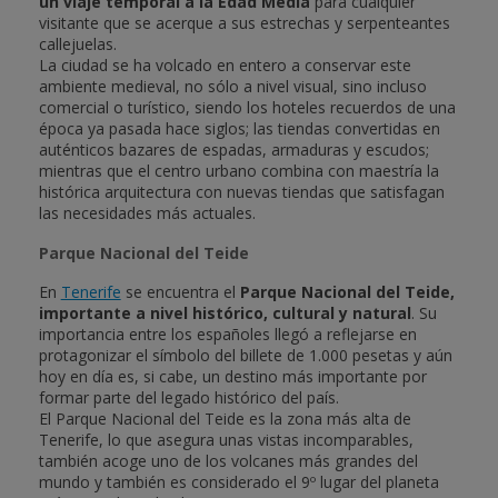
un viaje temporal a la Edad Media
para cualquier
visitante que se acerque a sus estrechas y serpenteantes
callejuelas.
La ciudad se ha volcado en entero a conservar este
ambiente medieval, no sólo a nivel visual, sino incluso
comercial o turístico, siendo los hoteles recuerdos de una
época ya pasada hace siglos; las tiendas convertidas en
auténticos bazares de espadas, armaduras y escudos;
mientras que el centro urbano combina con maestría la
histórica arquitectura con nuevas tiendas que satisfagan
las necesidades más actuales.
Parque Nacional del Teide
En
Tenerife
se encuentra el
Parque Nacional del Teide,
importante a nivel histórico, cultural y natural
. Su
importancia entre los españoles llegó a reflejarse en
protagonizar el símbolo del billete de 1.000 pesetas y aún
hoy en día es, si cabe, un destino más importante por
formar parte del legado histórico del país.
El Parque Nacional del Teide es la zona más alta de
Tenerife, lo que asegura unas vistas incomparables,
también acoge uno de los volcanes más grandes del
mundo y también es considerado el 9º lugar del planeta