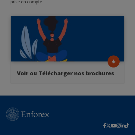
prise en compte.
Voir ou Télécharger nos brochures