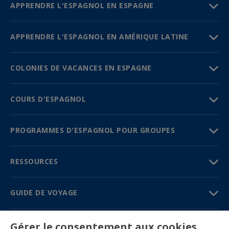
APPRENDRE L'ESPAGNOL EN ESPAGNE
APPRENDRE L'ESPAGNOL EN AMÉRIQUE LATINE
COLONIES DE VACANCES EN ESPAGNE
COURS D'ESPAGNOL
PROGRAMMES D'ESPAGNOL POUR GROUPES
RESSOURCES
GUIDE DE VOYAGE
PARTENAIRES
Gérer le consentement aux cookies